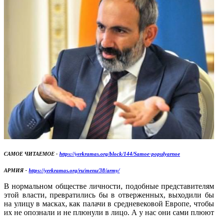
САМОЕ ЧИТАЕМОЕ -
https://yerkramas.org/block/144/Samoe-populyarnoe
АРМИЯ -
https://yerkramas.org/ru/menu/38/army/
В нормальном обществе личности, подобные представителям
этой власти, превратились бы в отверженных, выходили бы
на улицу в масках, как палачи в средневековой Европе, чтобы
их не опознали и не плюнули в лицо. А у нас они сами плюют