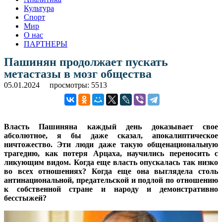
Культура
Спорт
Мир
О нас
ПАРТНЕРЫ
Пашинян продолжает пускать
метастазы в мозг общества
05.01.2024
просмотры: 5513
Власть Пашиняна каждый день доказывает свое
абсолютное, я бы даже сказал, апокалиптическое
ничтожество. Эти люди даже такую общенациональную
трагедию, как потеря Арцаха, научились переносить с
ликующим видом. Когда еще власть опускалась так низко
во всех отношениях? Когда еще она выглядела столь
антинациональной, предательской и подлой по отношению
к собственной стране и народу и демонстративно
бесстыжей?