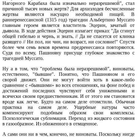
Нагорного Карабаха была изначально неразрешимой", стал
причиной тысяч новых жертв? Для архизлодея бесчисленные
жертвы являются насущно необходимой пищей. В
раннеренессансной (1315 год) трагедии Альбертино Муссато
главным героем является властитель Эцерин, зачатый от
дьявола. В ходе действия Эцерин излагает приказ: "Да сгинут
общей гибелью и чернь, и знать, // Да не спасется от клинка
разящего // Ни пол, ни чин, ни возраст, ни сословие!" Спустя
более чем семь веков времена предренессанса повторяются.
Судя по всему, Пашиняну присуще глубокое знакомство с
трагедией Муссато.
Ну а в том, что "проблема была неразрешимой", виноваты,
естественно, "бывшие". Понятно, что Пашиняном и его
сворой движет. Они не могут войти хоть в какое-либо
сравнение с «бывшими» во всех отношениях, на фоне побед и
достижений последних чувствуют себя униженными и
всячески своим предшественникам. И от этого им становится
вроде как легче. Будто на самом деле отомстили. Обычная
практика на самом деле. Ущербные натуры часто
компенсируют подобным образом свои комплексы.
Психологическая сублимация. Переход из жидкого состояния
в газообразное. Из обиженного в отмщенное.
А сами они ни в чем, конечно, не виноваты. Поскольку нигде