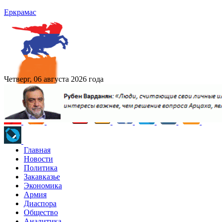
Еркрамас
Четверг, 06 августа 2026 года
Главная
Новости
Политика
Закавказье
Экономика
Армия
Диаспора
Общество
Аналитика