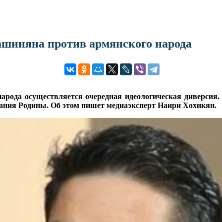
ашиняна против армянского народа
рода осуществляется очередная идеологическая диверсия. 
имания Родины. Об этом пишет медиаэксперт Наири Хохикян.