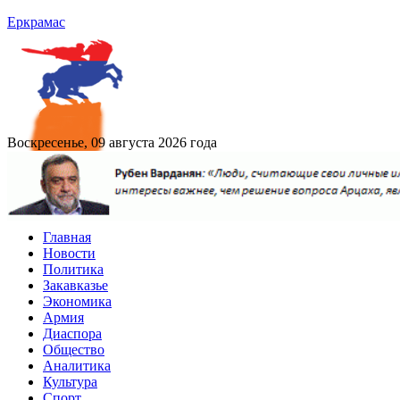
Еркрамас
Воскресенье, 09 августа 2026 года
Главная
Новости
Политика
Закавказье
Экономика
Армия
Диаспора
Общество
Аналитика
Культура
Спорт