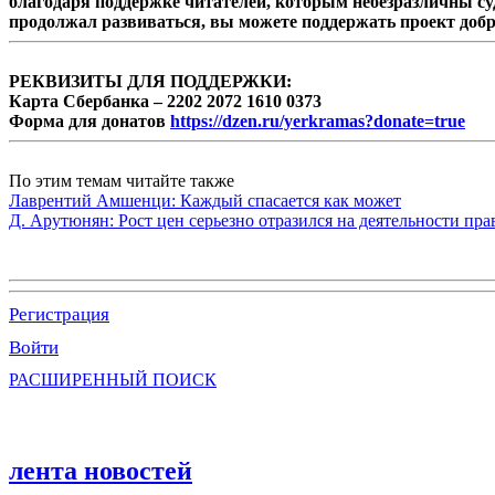
благодаря поддержке читателей, которым небезразличны су
продолжал развиваться, вы можете поддержать проект доб
РЕКВИЗИТЫ ДЛЯ ПОДДЕРЖКИ:
Карта Сбербанка – 2202 2072 1610 0373
Форма для донатов
https://dzen.ru/yerkramas?donate=true
По этим темам читайте также
Лаврентий Амшенци: Каждый спасается как может
Д. Арутюнян: Рост цен серьезно отразился на деятельности пр
Регистрация
Войти
РАСШИРЕННЫЙ ПОИСК
лента новостей