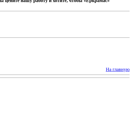
ы цените нашу работу и хотите, чтобы «Еркрамас»
На главную