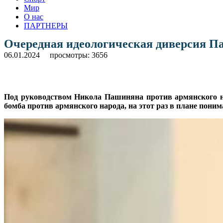
Мир
О нас
ПАРТНЕРЫ
Очередная идеологическая диверсия П
06.01.2024
просмотры: 3656
Под руководством Никола Пашиняна против армянского на
бомба против армянского народа, на этот раз в плане пон