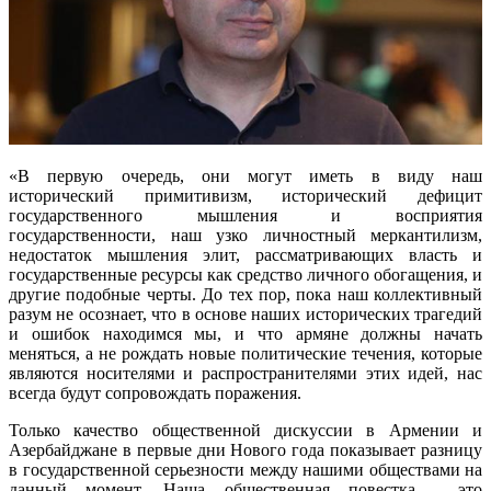
«В первую очередь, они могут иметь в виду наш
исторический примитивизм, исторический дефицит
государственного мышления и восприятия
государственности, наш узко личностный меркантилизм,
недостаток мышления элит, рассматривающих власть и
государственные ресурсы как средство личного обогащения, и
другие подобные черты. До тех пор, пока наш коллективный
разум не осознает, что в основе наших исторических трагедий
и ошибок находимся мы, и что армяне должны начать
меняться, а не рождать новые политические течения, которые
являются носителями и распространителями этих идей, нас
всегда будут сопровождать поражения.
Только качество общественной дискуссии в Армении и
Азербайджане в первые дни Нового года показывает разницу
в государственной серьезности между нашими обществами на
данный момент. Наша общественная повестка - это