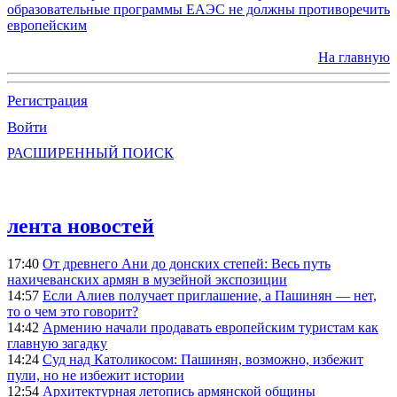
образовательные программы ЕАЭС не должны противоречить
европейским
На главную
Регистрация
Войти
РАСШИРЕННЫЙ ПОИСК
лента новостей
17:40
От древнего Ани до донских степей: Весь путь
нахичеванских армян в музейной экспозиции
14:57
Если Алиев получает приглашение, а Пашинян — нет,
то о чем это говорит?
14:42
Армению начали продавать европейским туристам как
главную загадку
14:24
Суд над Католикосом: Пашинян, возможно, избежит
пули, но не избежит истории
12:54
Архитектурная летопись армянской общины