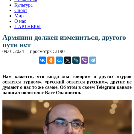
Культура
Спорт
Мир
О нас
ПАРТНЕРЫ
Армянин должен измениться, другого
пути нет
09.01.2024
просмотры: 3190
Нам кажется, что когда мы говорим о других «турок
остается турком», «русский остается русским», другие не
думают о нас то же самое. Об этом в своем Telegram-канале
написал политолог Ваге Ованнисян.