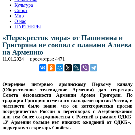
Культура
Спорт
Мир
О нас
ПАРТНЕРЫ
«Перекресток мира» от Пашиняна и
Григоряна не совпал с планами Алиева
на Армению
11.01.2024
просмотры: 4471
Очередное интервью армянскому Первому каналу
(Общественное телевидение Армении) дал секретарь
Совета безопасности Армении Армен Григорян. По
традиции Григорян отметился выпадами против России, в
частности было видно, что он категорически против
посредничества России в переговорах с Азербайджаном
или тем более сотрудничества с Россией в рамках ОДКБ.
«У Армении больше нет никаких ожиданий от ОДКБ»,-
подчеркнул секретарь Совбеза.