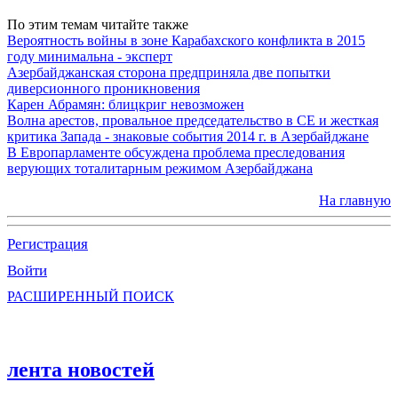
По этим темам читайте также
Вероятность войны в зоне Карабахского конфликта в 2015
году минимальна - эксперт
Азербайджанская сторона предприняла две попытки
диверсионного проникновения
Карен Абрамян: блицкриг невозможен
Волна арестов, провальное председательство в СЕ и жесткая
критика Запада - знаковые события 2014 г. в Азербайджане
В Европарламенте обсуждена проблема преследования
верующих тоталитарным режимом Азербайджана
На главную
Регистрация
Войти
РАСШИРЕННЫЙ ПОИСК
лента новостей