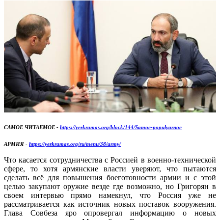
САМОЕ ЧИТАЕМОЕ -
https://yerkramas.org/block/144/Samoe-populyarnoe
АРМИЯ -
https://yerkramas.org/ru/menu/38/army/
Что касается сотрудничества с Россией в военно-технической
сфере, то хотя армянские власти уверяют, что пытаются
сделать всё для повышения боеготовности армии и с этой
целью закупают оружие везде где возможно, но Григорян в
своем интервью прямо намекнул, что Россия уже не
рассматривается как источник новых поставок вооружения.
Глава Совбеза яро опровергал информацию о новых