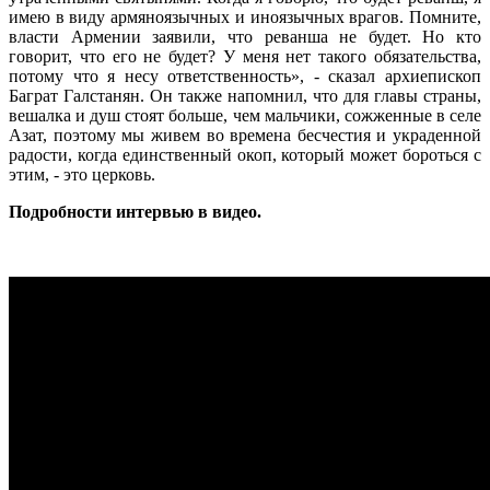
имею в виду армяноязычных и иноязычных врагов. Помните,
власти Армении заявили, что реванша не будет. Но кто
говорит, что его не будет? У меня нет такого обязательства,
потому что я несу ответственность», - сказал архиепископ
Баграт Галстанян. Он также напомнил, что для главы страны,
вешалка и душ стоят больше, чем мальчики, сожженные в селе
Азат, поэтому мы живем во времена бесчестия и украденной
радости, когда единственный окоп, который может бороться с
этим, - это церковь.
Подробности интервью в видео.