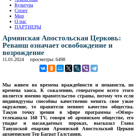
Культура
Спорт
Мир
О нас
ПАРТНЕРЫ
Армянская Апостольская Церковь:
Реванш означает освобождение и
возрождение
11.01.2024
просмотры: 6498
Мы живем во времена враждебности и ненависти, по
времена хаоса. К сожалению, генератором всего этого
является именно правительство страны, потому что если
индивидуумы способны качественно менять свое узкое
окружение, то правители меняют качество общества.
Такую точку зрения в эфире программы «Обзор»
телеканала 168 TV, говоря об армянском обществе, его
упадке и насаждаемых пороках, высказал Глава
Тавушской епархии Армянской Апостольской Церкви
архиепископ Тер Баграт Галстанян.