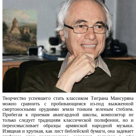
Творчество успевшего стать классиком Тиграна Мансуряна
можно сравнить с пробивающимся из-под выжженной
смертоносными орудиями земли тонким зеленым стеблем.
Прибегая к приемам авангардной школы, композитор не
только следует традициям классической полифонии, но и
переосмысливает образцы армянской народной музыки.
Изящная и хрупкая, как лист библейской бумаги, она задевает