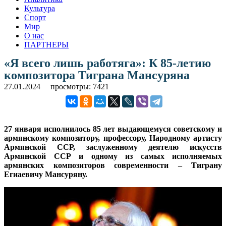
Культура
Спорт
Мир
О нас
ПАРТНЕРЫ
«Я всего лишь работяга»: К 85-летию
композитора Тиграна Мансуряна
27.01.2024
просмотры: 7421
27 января исполнилось 85 лет выдающемуся советскому и
армянскому композитору, профессору, Народному артисту
Армянской ССР, заслуженному деятелю искусств
Армянской ССР и одному из самых исполняемых
армянских композиторов современности – Тиграну
Егиаевичу Мансуряну.