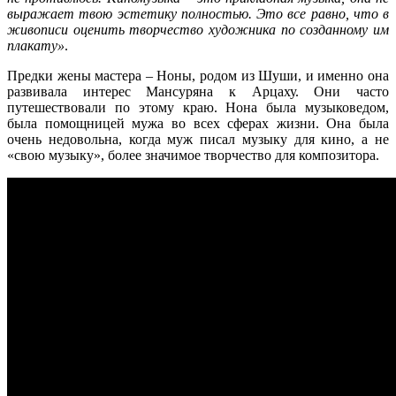
выражает твою эстетику полностью. Это все равно, что в
живописи оценить творчество художника по созданному им
плакату»
.
Предки жены мастера – Ноны, родом из Шуши, и именно она
развивала интерес Мансуряна к Арцаху. Они часто
путешествовали по этому краю. Нона была музыковедом,
была помощницей мужа во всех сферах жизни. Она была
очень недовольна, когда муж писал музыку для кино, а не
«свою музыку», более значимое творчество для композитора.