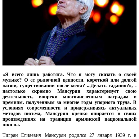
«Я всего лишь работяга. Что я могу сказать о своей
музыке? О ее рыночной ценности, короткой или долгой
жизни, существовании после меня? ...Делать гадания?», -
настолько скромно Мансурян характеризует свою
деятельность, вопреки многочисленным наградам и
премиям, полученным за многие годы упорного труда. В
условиях современности и придерживаясь актуальных
методов письма, Мансурян крепко опирается в своих
произведениях на традиции армянской национальной
школы.
Тигран Егиаевич Мансурян родился 27 января 1939 г. в