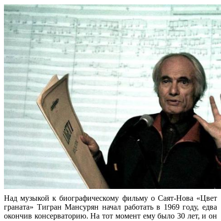
Над музыкой к биографическому фильму о Саят-Нова «Цвет
граната» Тигран Мансурян начал работать в 1969 году, едва
окончив консерваторию. На тот момент ему было 30 лет, и он