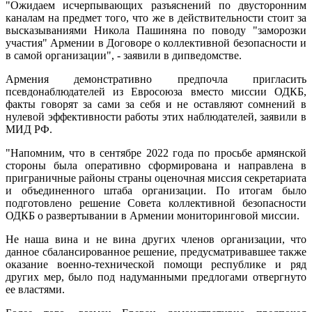
"Ожидаем исчерпывающих разъяснений по двусторонним
каналам на предмет того, что же в действительности стоит за
высказываниями Никола Пашиняна по поводу "заморозки
участия" Армении в Договоре о коллективной безопасности и
в самой организации", - заявили в дипведомстве.
Армения демонстративно предпочла пригласить
псевдонаблюдателей из Евросоюза вместо миссии ОДКБ,
факты говорят за сами за себя и не оставляют сомнений в
нулевой эффективности работы этих наблюдателей, заявили в
МИД РФ.
"Напомним, что в сентябре 2022 года по просьбе армянской
стороны была оперативно сформирована и направлена в
приграничные районы страны оценочная миссия секретариата
и объединенного штаба организации. По итогам было
подготовлено решение Совета коллективной безопасности
ОДКБ о развертывании в Армении мониторинговой миссии.
Не наша вина и не вина других членов организации, что
данное сбалансированное решение, предусматривавшее также
оказание военно-технической помощи республике и ряд
других мер, было под надуманными предлогами отвергнуто
ее властями.