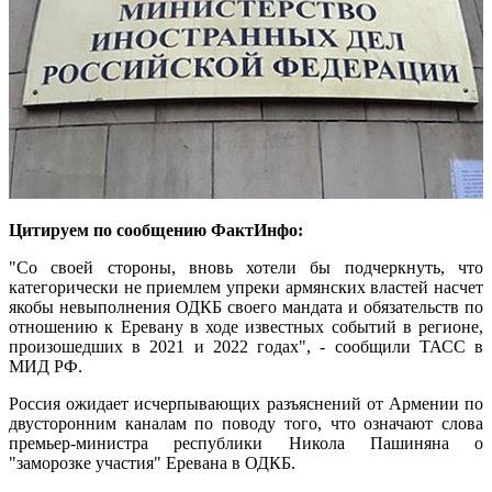
Цитируем по сообщению ФактИнфо:
"Со своей стороны, вновь хотели бы подчеркнуть, что
категорически не приемлем упреки армянских властей насчет
якобы невыполнения ОДКБ своего мандата и обязательств по
отношению к Еревану в ходе известных событий в регионе,
произошедших в 2021 и 2022 годах", - сообщили ТАСС в
МИД РФ.
Россия ожидает исчерпывающих разъяснений от Армении по
двусторонним каналам по поводу того, что означают слова
премьер-министра республики Никола Пашиняна о
"заморозке участия" Еревана в ОДКБ.