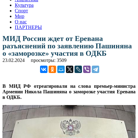
Культура
Спорт
Мир
О нас
ПАРТНЕРЫ
МИД России ждет от Еревана
разъяснений по заявлению Пашиняна
о «заморозке» участия в ОДКБ
23.02.2024
просмотры: 3509
В МИД РФ отреагировали на слова премьер-министра
Армении Никола Пашиняна о заморозке участия Еревана
в ОДКБ.