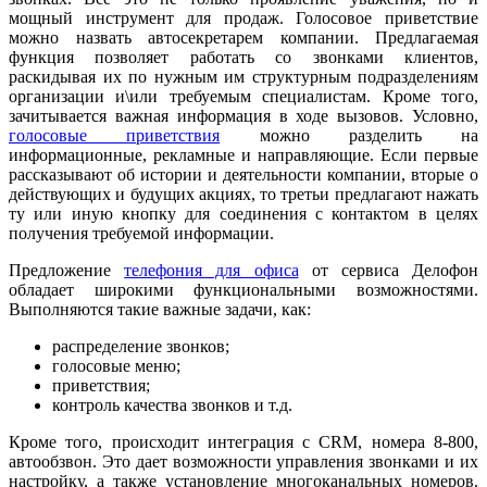
мощный инструмент для продаж. Голосовое приветствие
можно назвать автосекретарем компании. Предлагаемая
функция позволяет работать со звонками клиентов,
раскидывая их по нужным им структурным подразделениям
организации и\или требуемым специалистам. Кроме того,
зачитывается важная информация в ходе вызовов. Условно,
голосовые приветствия
можно разделить на
информационные, рекламные и направляющие. Если первые
рассказывают об истории и деятельности компании, вторые о
действующих и будущих акциях, то третьи предлагают нажать
ту или иную кнопку для соединения с контактом в целях
получения требуемой информации.
Предложение
телефония для офиса
от сервиса Делофон
обладает широкими функциональными возможностями.
Выполняются такие важные задачи, как:
распределение звонков;
голосовые меню;
приветствия;
контроль качества звонков и т.д.
Кроме того, происходит интеграция с CRM, номера 8-800,
автообзвон. Это дает возможности управления звонками и их
настройку, а также установление многоканальных номеров.