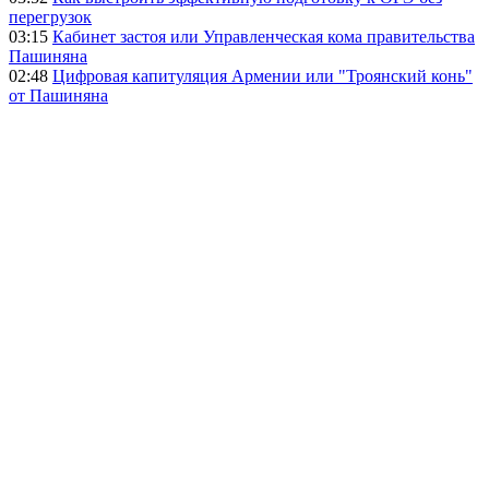
перегрузок
03:15
Кабинет застоя или Управленческая кома правительства
Пашиняна
02:48
Цифровая капитуляция Армении или "Троянский конь"
от Пашиняна