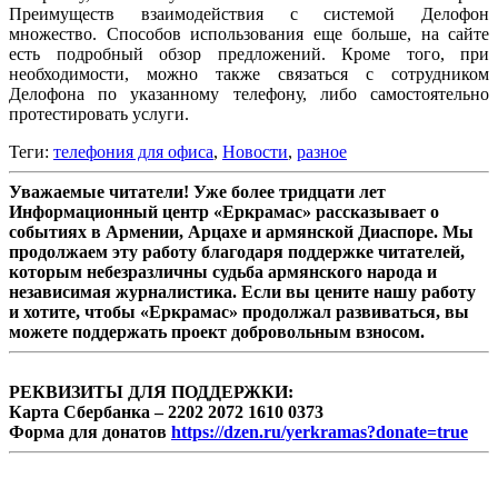
Преимуществ взаимодействия с системой Делофон
множество. Способов использования еще больше, на сайте
есть подробный обзор предложений. Кроме того, при
необходимости, можно также связаться с сотрудником
Делофона по указанному телефону, либо самостоятельно
протестировать услуги.
Теги:
телефония для офиса
,
Новости
,
разное
Уважаемые читатели! Уже более тридцати лет
Информационный центр «Еркрамас» рассказывает о
событиях в Армении, Арцахе и армянской Диаспоре. Мы
продолжаем эту работу благодаря поддержке читателей,
которым небезразличны судьба армянского народа и
независимая журналистика. Если вы цените нашу работу
и хотите, чтобы «Еркрамас» продолжал развиваться, вы
можете поддержать проект добровольным взносом.
РЕКВИЗИТЫ ДЛЯ ПОДДЕРЖКИ:
Карта Сбербанка – 2202 2072 1610 0373
Форма для донатов
https://dzen.ru/yerkramas?donate=true