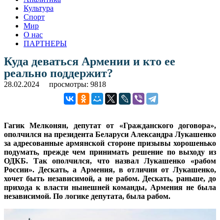
Культура
Спорт
Мир
О нас
ПАРТНЕРЫ
Куда деваться Армении и кто ее
реально поддержит?
28.02.2024
просмотры: 9818
Гагик Мелконян, депутат от «Гражданского договора»,
ополчился на президента Беларуси Александра Лукашенко
за адресованные армянской стороне призывы хорошенько
подумать, прежде чем принимать решение по выходу из
ОДКБ. Так ополчился, что назвал Лукашенко «рабом
России». Дескать, а Армения, в отличии от Лукашенко,
хочет быть независимой, а не рабом. Дескать, раньше, до
прихода к власти нынешней команды, Армения не была
независимой. По логике депутата, была рабом.