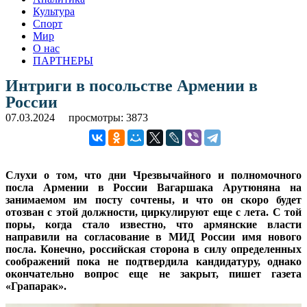
Культура
Спорт
Мир
О нас
ПАРТНЕРЫ
Интриги в посольстве Армении в
России
07.03.2024
просмотры: 3873
Слухи о том, что дни Чрезвычайного и полномочного
посла Армении в России Вагаршака Арутюняна на
занимаемом им посту сочтены, и что он скоро будет
отозван с этой должности, циркулируют еще с лета. С той
поры, когда стало известно, что армянские власти
направили на согласование в МИД России имя нового
посла. Конечно, российская сторона в силу определенных
соображений пока не подтвердила кандидатуру, однако
окончательно вопрос еще не закрыт, пишет газета
«Грапарак».