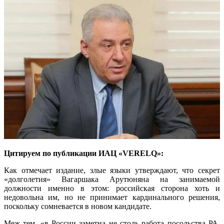
Цитируем по публикации ИАЦ «VERELQ»:
Как отмечает издание, злые языки утверждают, что секрет
«долголетия» Вагаршака Арутюняна на занимаемой
должности именно в этом: российская сторона хоть и
недовольна им, но не принимает кардинального решения,
поскольку сомневается в новом кандидате.
Меж тем, «в России заметна не столь работа посольства РА,