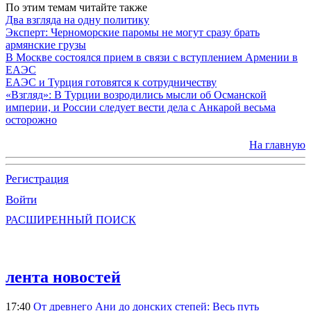
По этим темам читайте также
Два взгляда на одну политику
Эксперт: Черноморские паромы не могут сразу брать
армянские грузы
В Москве состоялся прием в связи с вступлением Армении в
ЕАЭС
ЕАЭС и Турция готовятся к сотрудничеству
«Взгляд»: В Турции возродились мысли об Османской
империи, и России следует вести дела с Анкарой весьма
осторожно
На главную
Регистрация
Войти
РАСШИРЕННЫЙ ПОИСК
лента новостей
17:40
От древнего Ани до донских степей: Весь путь