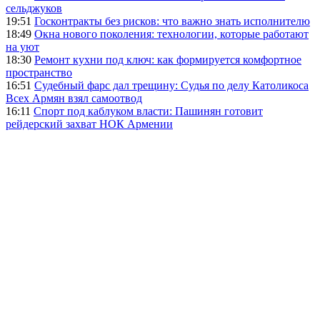
сельджуков
19:51
Госконтракты без рисков: что важно знать исполнителю
18:49
Окна нового поколения: технологии, которые работают
на уют
18:30
Ремонт кухни под ключ: как формируется комфортное
пространство
16:51
Судебный фарс дал трещину: Судья по делу Католикоса
Всех Армян взял самоотвод
16:11
Спорт под каблуком власти: Пашинян готовит
рейдерский захват НОК Армении