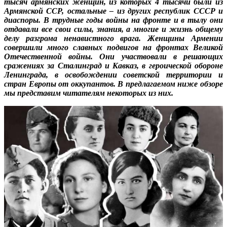
тысяч армянских женщин, из которых 4 тысячи были из
Армянской ССР, остальные – из других республик СССР и
диаспоры. В трудные годы войны на фронте и в тылу они
отдавали все свои силы, знания, а многие и жизнь общему
делу разгрома ненавистного врага. Женщины Армении
совершили много славных подвигов на фронтах Великой
Отечественной войны. Они участвовали в решающих
сражениях за Сталинград и Кавказ, в героической обороне
Ленинграда, в освобождении советской территории и
стран Европы от оккупантов. В предлагаемом ниже обзоре
мы представим читателям некоторых из них.