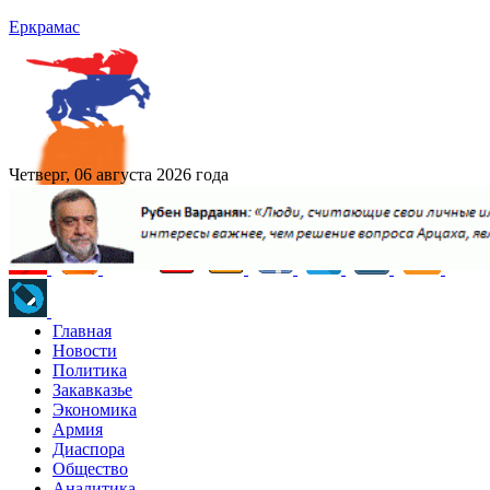
Еркрамас
Четверг, 06 августа 2026 года
Главная
Новости
Политика
Закавказье
Экономика
Армия
Диаспора
Общество
Аналитика