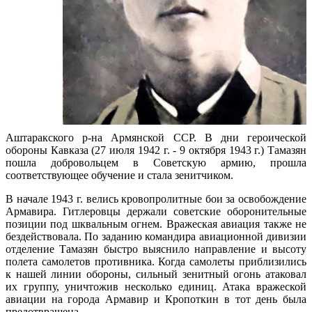
Аштаракского р-на Армянской ССР. В дни героической
обороны Кавказа (27 июля 1942 г. - 9 октября 1943 г.) Тамазян
пошла добровольцем в Советскую армию, прошла
соответствующее обучение и стала зенитчиком.
В начале 1943 г. велись кровопролитные бои за освобождение
Армавира. Гитлеровцы держали советские оборонительные
позиции под шквальным огнем. Вражеская авиация также не
бездействовала. По заданию командира авиационной дивизии
отделение Тамазян быстро выяснило направление и высоту
полета самолетов противника. Когда самолеты приблизились
к нашей линии обороны, сильный зенитный огонь атаковал
их группу, уничтожив несколько единиц. Атака вражеской
авиации на города Армавир и Кропоткин в тот день была
предотвращена.