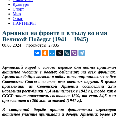
Культура
Спорт
Мир
О нас
ПАРТНЕРЫ
Армянки на фронте и в тылу во имя
Великой Победы (1941 – 1945)
08.03.2024
просмотры: 27835
Армянский народ с самого первого дня войны принимал
активное участие в боевых действиях на всех фронтах.
Армянские бойцы воевали в рядах многонациональных войск
Советского Союза в составе всех военных округов. В целом
призывники из Советской Армении составляли 23%
населения республики (1,4 млн человек в 1941 г.), тогда как в
СССР этот показатель составлял 18%, то есть 34,5 млн
призывников из 200 млн жителей (1941 г.).
В священной борьбе против фашистских агрессоров
активное участие принимали и дочери Армении: более 10