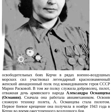
освободительных боях Керчи в рядах военно-воздушных
морских сил участвовал легендарный краснознаменный
женский авиационный полк под командованием героя СССР
Марии Расковой. В том же полку служила доброволец, пилот,
отважная дочь армянского народа
Александра Османцева
(Османян)
. Сначала она работала авиамехаником. Освоив
сложную технику полета, А. Османцева стала пилотом.
Первое боевое крещение она получила в ноябре 1943 года в
Керчи во время ожесточенного воздушного боя.