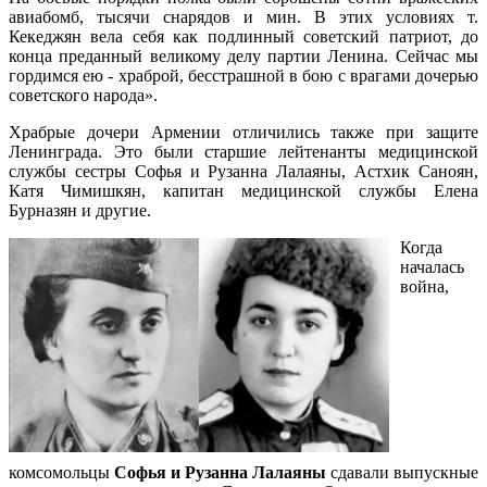
авиабомб, тысячи снарядов и мин. В этих условиях т.
Кекеджян вела себя как подлинный советский патриот, до
конца преданный великому делу партии Ленина. Сейчас мы
гордимся ею - храброй, бесстрашной в бою с врагами дочерью
советского народа».
Храбрые дочери Армении отличились также при защите
Ленинграда. Это были старшие лейтенанты медицинской
службы сестры Софья и Рузанна Лалаяны, Астхик Саноян,
Катя Чимишкян, капитан медицинской службы Елена
Бурназян и другие.
Когда
началась
война,
комсомольцы
Софья и Рузанна Лалаяны
сдавали выпускные