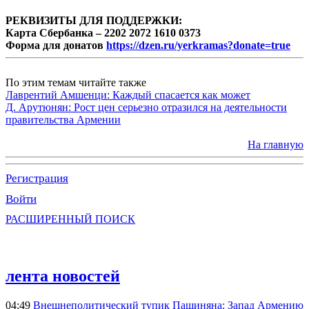
РЕКВИЗИТЫ ДЛЯ ПОДДЕРЖКИ:
Карта Сбербанка – 2202 2072 1610 0373
Форма для донатов
https://dzen.ru/yerkramas?donate=true
По этим темам читайте также
Лаврентий Амшенци: Каждый спасается как может
Д. Арутюнян: Рост цен серьезно отразился на деятельности
правительства Армении
На главную
Регистрация
Войти
РАСШИРЕННЫЙ ПОИСК
лента новостей
04:49
Внешнеполитический тупик Пашиняна: Запад Армению