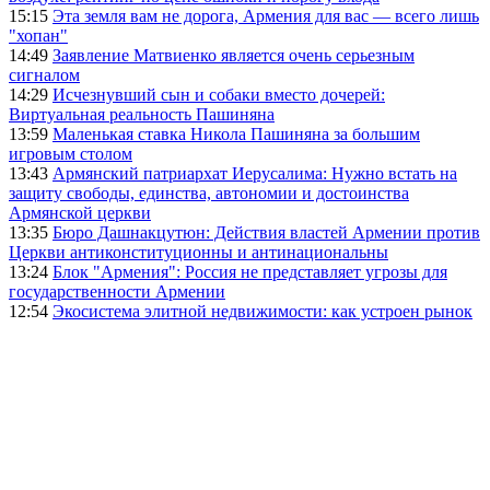
15:15
Эта земля вам не дорога, Армения для вас — всего лишь
"хопан"
14:49
Заявление Матвиенко является очень серьезным
сигналом
14:29
Исчезнувший сын и собаки вместо дочерей:
Виртуальная реальность Пашиняна
13:59
Маленькая ставка Никола Пашиняна за большим
игровым столом
13:43
Армянский патриархат Иерусалима: Нужно встать на
защиту свободы, единства, автономии и достоинства
Армянской церкви
13:35
Бюро Дашнакцутюн: Действия властей Армении против
Церкви антиконституционны и антинациональны
13:24
Блок "Армения": Россия не представляет угрозы для
государственности Армении
12:54
Экосистема элитной недвижимости: как устроен рынок