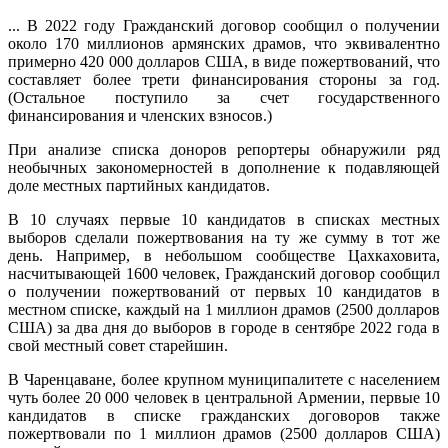
... В 2022 году Гражданский договор сообщил о получении
около 170 миллионов армянских драмов, что эквивалентно
примерно 420 000 долларов США, в виде пожертвований, что
составляет более трети финансирования стороны за год.
(Остальное поступило за счет государственного
финансирования и членских взносов.)
При анализе списка доноров репортеры обнаружили ряд
необычных закономерностей в дополнение к подавляющей
доле местных партийных кандидатов.
В 10 случаях первые 10 кандидатов в списках местных
выборов сделали пожертвования на ту же сумму в тот же
день. Например, в небольшом сообществе Цахкаховита,
насчитывающей 1600 человек, Гражданский договор сообщил
о получении пожертвований от первых 10 кандидатов в
местном списке, каждый на 1 миллион драмов (2500 долларов
США) за два дня до выборов в городе в сентябре 2022 года в
свой местный совет старейшин.
В Чаренцаване, более крупном муниципалитете с населением
чуть более 20 000 человек в центральной Армении, первые 10
кандидатов в списке гражданских договоров также
пожертвовали по 1 миллион драмов (2500 долларов США)