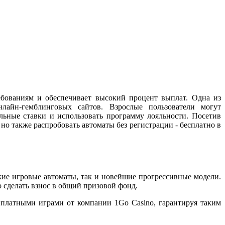
ебованиям и обеспечивает высокий процент выплат. Одна из
лайн-гемблинговых сайтов. Взрослые пользователи могут
льные ставки и использовать программу лояльности. Посетив
но также распробовать автоматы без регистрации - бесплатно в
ские игровые автоматы, так и новейшие прогрессивные модели.
о сделать взнос в общий призовой фонд.
 платными играми от компании 1Go Casino, гарантируя таким