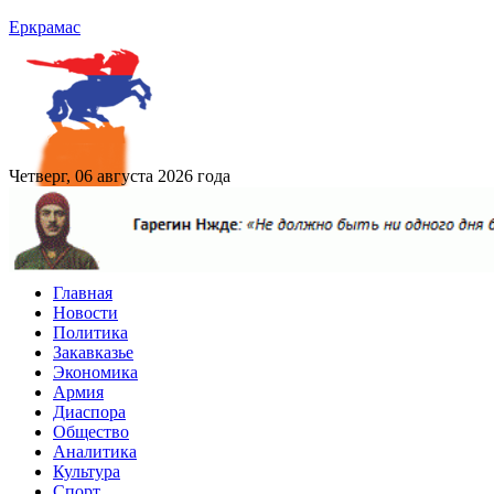
Еркрамас
Четверг, 06 августа 2026 года
Главная
Новости
Политика
Закавказье
Экономика
Армия
Диаспора
Общество
Аналитика
Культура
Спорт