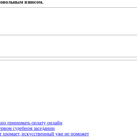
ровольным взносом.
жно принимать оплату онлайн
ервом судебном заседании
т хромает, искусственный уже не поможет