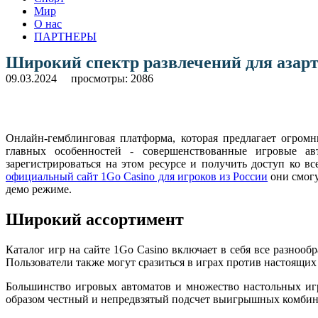
Мир
О нас
ПАРТНЕРЫ
Широкий спектр развлечений для азарт
09.03.2024
просмотры: 2086
Онлайн-гемблинговая платформа, которая предлагает огром
главных особенностей - совершенствованные игровые ав
зарегистрироваться на этом ресурсе и получить доступ ко 
официальный сайт 1Go Сasino для игроков из России
они смогу
демо режиме.
Широкий ассортимент
Каталог игр на сайте 1Go Casino включает в себя все разноо
Пользователи также могут сразиться в играх против настоящих
Большинство игровых автоматов и множество настольных игр
образом честный и непредвзятый подсчет выигрышных комбин