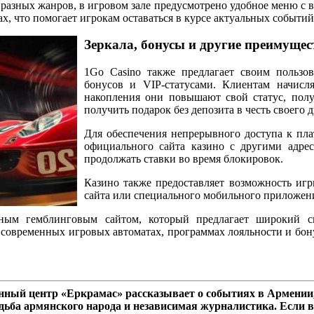
разных жанров, в игровом зале предусмотрено удобное меню с 
, что помогает игрокам оставаться в курсе актуальных событий
Зеркала, бонусы и другие преимущес
1Go Casino также предлагает своим пользо
бонусов и VIP-статусами. Клиентам начисл
накопления они повышают свой статус, полу
получить подарок без депозита в честь своего
Для обеспечения непрерывного доступа к пла
официального сайта казино с другими адре
продолжать ставки во время блокировок.
Казино также предоставляет возможность иг
сайта или специального мобильного приложен
ным гемблинговым сайтом, который предлагает широкий с
современных игровых автоматах, программах лояльности и бону
ный центр «Еркрамас» рассказывает о событиях в Армении,
дьба армянского народа и независимая журналистика. Если в