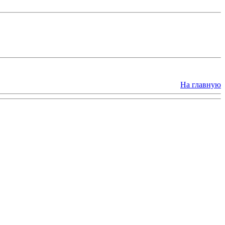
На главную