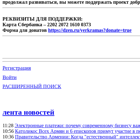
продолжал развиваться, вы можете поддержать проект доб
РЕКВИЗИТЫ ДЛЯ ПОДДЕРЖКИ:
Карта Сбербанка – 2202 2072 1610 0373
Форма для донатов
https://dzen.ru/yerkramas?donate=true
Регистрация
Войти
РАСШИРЕННЫЙ ПОИСК
лента новостей
11:28
Электронные платежи: почему современному бизнесу ва
10:56
Католикос Всех Армян и 6 епископов примут участие в п
10:36
Правительство Армении: Когда "естественный" интеллек