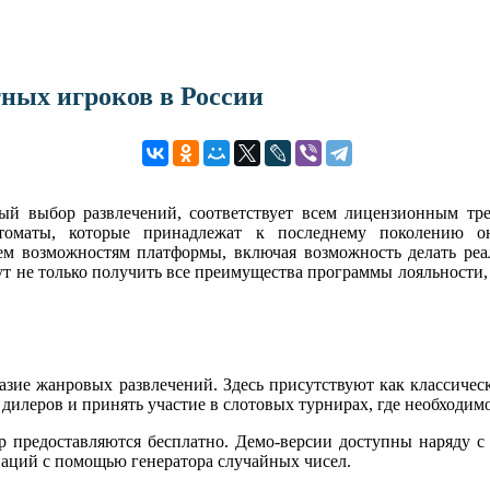
ных игроков в России
ный выбор развлечений, соответствует всем лицензионным тр
томаты, которые принадлежат к последнему поколению он
всем возможностям платформы, включая возможность делать реа
т не только получить все преимущества программы лояльности, 
бразие жанровых развлечений. Здесь присутствуют как классиче
 дилеров и принять участие в слотовых турнирах, где необходим
 предоставляются бесплатно. Демо-версии доступны наряду с
аций с помощью генератора случайных чисел.