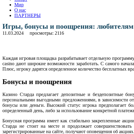
Мир
О нас
ПАРТНЕРЫ
Игры, бонусы и поощрения: любителям 
11.03.2024
просмотры: 2116
Каждая игровая площадка разрабатывает отдельную программу
casino дают широкие возможности заработать. С самого начал
Плюс, игроку дарятся определенное количество бесплатных вр
Бонусы и поощрения
Казино Старда предлагает депозитные и бездепозитные бон
персональными выгодными предложениями, в зависимости от 
бонусы или деньги. Высокий статус игрока предполагает бо
определенный день, либо за использование конкретной платеж
Бонусная программа имеет как стабильно закрепленные акции
Старда не стоит на месте и продолжает совершенствовать
зарегистрированные на сайте, получают оповещения об акциях