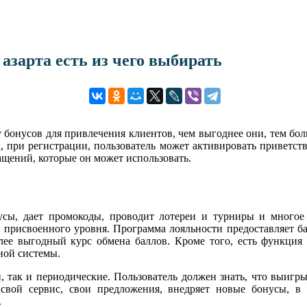
азарта есть из чего выбирать
 бонусов для привлечения клиентов, чем выгоднее они, тем бол
а, при регистрации, пользователь может активировать приветс
ащений, которые он может использовать.
усы, дает промокоды, проводит лотереи и турниры и многое
присвоенного уровня. Программа лояльности предоставляет бал
лее выгодный курс обмена баллов. Кроме того, есть функция 
ной системы.
, так и периодические. Пользователь должен знать, что выиг
 свой сервис, свои предложения, внедряет новые бонусы, в
.