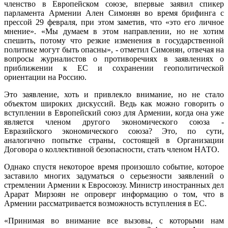
членство в Европейском союзе, впервые заявил спикер
парламента Армении Ален Симонян во время брифинга с
прессой 29 февраля, при этом заметив, что «это его личное
мнение». «Мы думаем в этом направлении, но не хотим
спешить, потому что резкие изменения в государственной
политике могут быть опасны», - отметил Симонян, отвечая на
вопросы журналистов о противоречиях в заявлениях о
приближении к ЕС и сохранении геополитической
ориентации на Россию.
Это заявление, хоть и привлекло внимание, но не стало
объектом широких дискуссий. Ведь как можно говорить о
вступлении в Европейский союз для Армении, когда она уже
является членом другого экономического союза -
Евразийского экономического союза? Это, по сути,
аналогично попытке страны, состоящей в Организации
Договора о коллективной безопасности, стать членом НАТО.
Однако спустя некоторое время произошло событие, которое
заставило многих задуматься о серьезности заявлений о
стремлении Армении к Евросоюзу. Министр иностранных дел
Арарат Мирзоян не опроверг информацию о том, что в
Армении рассматривается возможность вступления в ЕС.
«Принимая во внимание все вызовы, с которыми нам