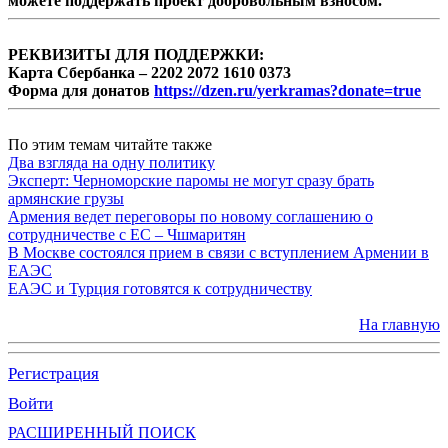
можете поддержать проект добровольным взносом.
РЕКВИЗИТЫ ДЛЯ ПОДДЕРЖКИ:
Карта Сбербанка – 2202 2072 1610 0373
Форма для донатов
https://dzen.ru/yerkramas?donate=true
По этим темам читайте также
Два взгляда на одну политику
Эксперт: Черноморские паромы не могут сразу брать
армянские грузы
Армения ведет переговоры по новому соглашению о
сотрудничестве с ЕС – Чшмаритян
В Москве состоялся прием в связи с вступлением Армении в
ЕАЭС
ЕАЭС и Турция готовятся к сотрудничеству
На главную
Регистрация
Войти
РАСШИРЕННЫЙ ПОИСК