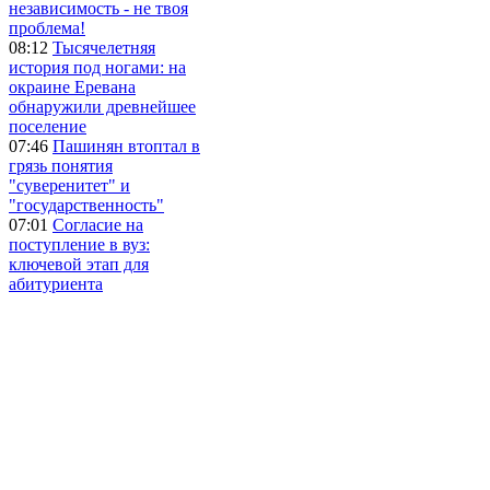
независимость - не твоя
проблема!
08:12
Тысячелетняя
история под ногами: на
окраине Еревана
обнаружили древнейшее
поселение
07:46
Пашинян втоптал в
грязь понятия
"суверенитет" и
"государственность"
07:01
Согласие на
поступление в вуз:
ключевой этап для
абитуриента