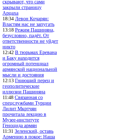
скрывают, что сами
закрыли страницу
Арцаха
18:34
Левон Кочарян:
Властям нас не запугать
13:18
Режим Пашиняна,
безусловно, падёт. От
ответственности не уйдет
никто
12:42
В тюрьмах Еревана
и Баку находится
огромный потенциал
армянской национальной
мысли и достояния
12:13
Гниющий перец и
геополитические
иллюзии Пашиняна
11:48
Связанная со
спецслужбами Турции
Лилит Мкртчян
прочитала лекцию в
Музее-институте
Геноцида армян
11:31
Зеленский, оставь
Армению в покое: Наша