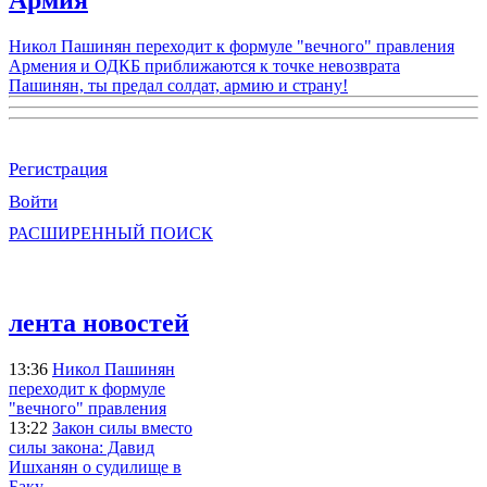
Никол Пашинян переходит к формуле "вечного" правления
Армения и ОДКБ приближаются к точке невозврата
Пашинян, ты предал солдат, армию и страну!
Регистрация
Войти
РАСШИРЕННЫЙ ПОИСК
лента новостей
13:36
Никол Пашинян
переходит к формуле
"вечного" правления
13:22
Закон силы вместо
силы закона: Давид
Ишханян о судилище в
Баку