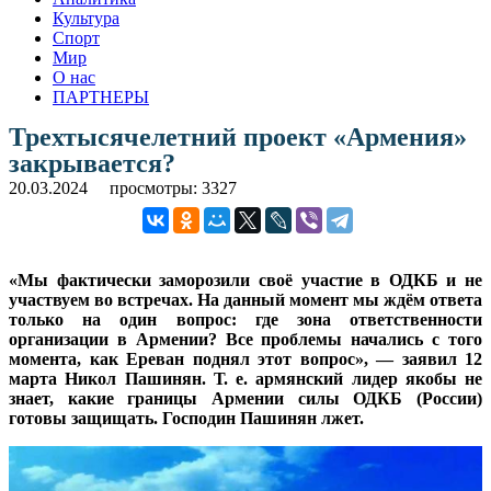
Культура
Спорт
Мир
О нас
ПАРТНЕРЫ
Трехтысячелетний проект «Армения»
закрывается?
20.03.2024
просмотры: 3327
«Мы фактически заморозили своё участие в ОДКБ и не
участвуем во встречах. На данный момент мы ждём ответа
только на один вопрос: где зона ответственности
организации в Армении? Все проблемы начались с того
момента, как Ереван поднял этот вопрос», — заявил 12
марта Никол Пашинян. Т. е. армянский лидер якобы не
знает, какие границы Армении силы ОДКБ (России)
готовы защищать. Господин Пашинян лжет.