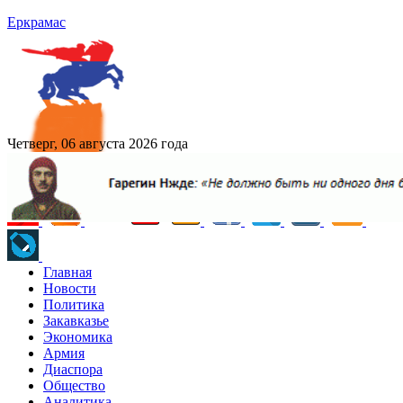
Еркрамас
Четверг, 06 августа 2026 года
Главная
Новости
Политика
Закавказье
Экономика
Армия
Диаспора
Общество
Аналитика