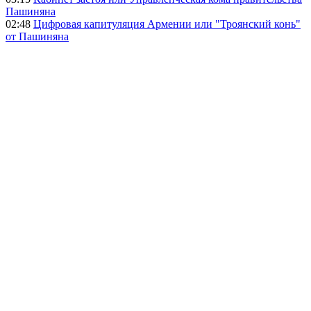
Пашиняна
02:48
Цифровая капитуляция Армении или "Троянский конь"
от Пашиняна