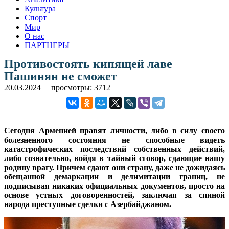
Культура
Спорт
Мир
О нас
ПАРТНЕРЫ
Противостоять кипящей лаве
Пашинян не сможет
20.03.2024
просмотры: 3712
Сегодня Арменией правят личности, либо в силу своего
болезненного состояния не способные видеть
катастрофических последствий собственных действий,
либо сознательно, войдя в тайный сговор, сдающие нашу
родину врагу. Причем сдают они страну, даже не дожидаясь
обещанной демаркации и делимитации границ, не
подписывая никаких официальных документов, просто на
основе устных договоренностей, заключая за спиной
народа преступные сделки с Азербайджаном.