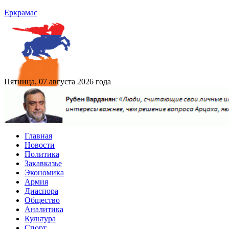
Еркрамас
Пятница, 07 августа 2026 года
Главная
Новости
Политика
Закавказье
Экономика
Армия
Диаспора
Общество
Аналитика
Культура
Спорт