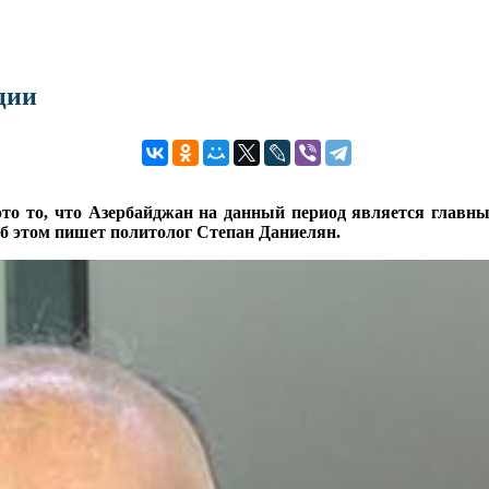
ции
то то, что Азербайджан на данный период является главны
б этом пишет политолог Степан Даниелян.