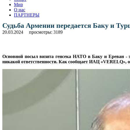
Мир
О нас
ПАРТНЕРЫ
Судьба Армении передается Баку и Тур
20.03.2024
просмотры: 3189
Основной посыл визита генсека НАТО в Баку и Ереван - э
никакой ответственности. Как сообщает ИАЦ «VERELQ», о