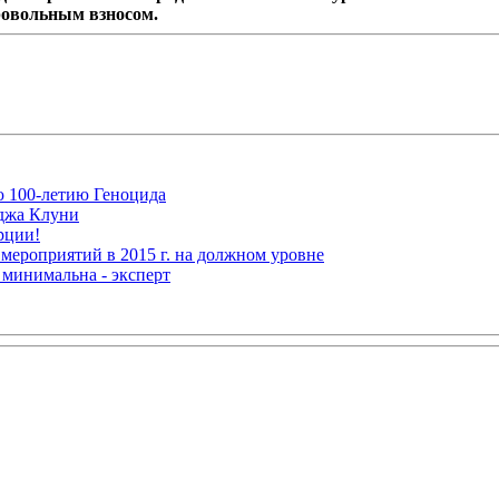
ровольным взносом.
ю 100-летию Геноцида
рджа Клуни
рции!
мероприятий в 2015 г. на должном уровне
 минимальна - эксперт