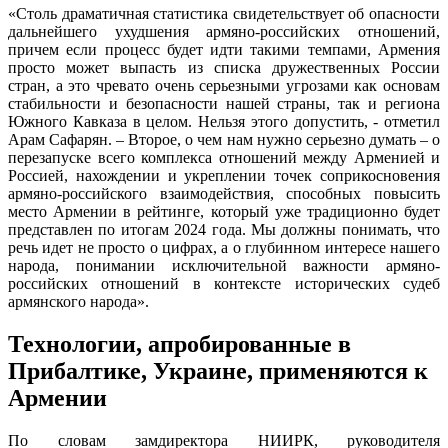
«Столь драматичная статистика свидетельствует об опасности
дальнейшего ухудшения армяно-российских отношений,
причем если процесс будет идти такими темпами, Армения
просто может выпасть из списка дружественных России
стран, а это чревато очень серьезными угрозами как основам
стабильности и безопасности нашей страны, так и региона
Южного Кавказа в целом. Нельзя этого допустить, - отметил
Арам Сафарян. – Второе, о чем нам нужно серьезно думать – о
перезапуске всего комплекса отношений между Арменией и
Россией, нахождении и укреплении точек соприкосновения
армяно-российского взаимодействия, способных повысить
место Армении в рейтинге, который уже традиционно будет
представлен по итогам 2024 года. Мы должны понимать, что
речь идет не просто о цифрах, а о глубинном интересе нашего
народа, понимании исключительной важности армяно-
российских отношений в контексте исторических судеб
армянского народа».
Технологии, апробированные в
Прибалтике, Украине, применяются к
Армении
По словам замдиректора НИИРК, руководителя