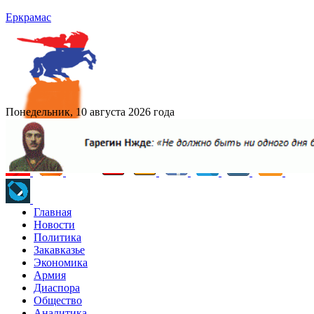
Еркрамас
Понедельник, 10 августа 2026 года
Главная
Новости
Политика
Закавказье
Экономика
Армия
Диаспора
Общество
Аналитика