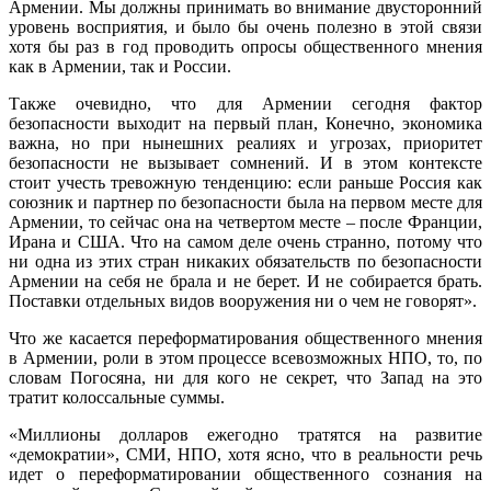
Армении. Мы должны принимать во внимание двусторонний
уровень восприятия, и было бы очень полезно в этой связи
хотя бы раз в год проводить опросы общественного мнения
как в Армении, так и России.
Также очевидно, что для Армении сегодня фактор
безопасности выходит на первый план, Конечно, экономика
важна, но при нынешних реалиях и угрозах, приоритет
безопасности не вызывает сомнений. И в этом контексте
стоит учесть тревожную тенденцию: если раньше Россия как
союзник и партнер по безопасности была на первом месте для
Армении, то сейчас она на четвертом месте – после Франции,
Ирана и США. Что на самом деле очень странно, потому что
ни одна из этих стран никаких обязательств по безопасности
Армении на себя не брала и не берет. И не собирается брать.
Поставки отдельных видов вооружения ни о чем не говорят».
Что же касается переформатирования общественного мнения
в Армении, роли в этом процессе всевозможных НПО, то, по
словам Погосяна, ни для кого не секрет, что Запад на это
тратит колоссальные суммы.
«Миллионы долларов ежегодно тратятся на развитие
«демократии», СМИ, НПО, хотя ясно, что в реальности речь
идет о переформатировании общественного сознания на