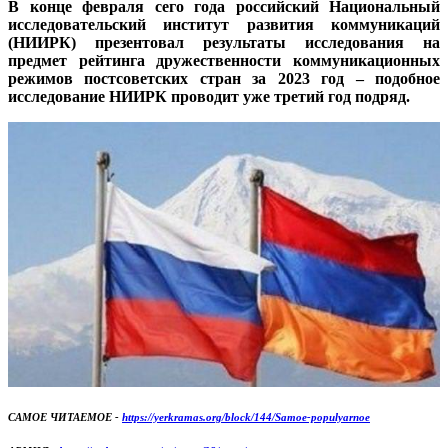
В конце февраля сего года российский Национальный
исследовательский институт развития коммуникаций
(НИИРК) презентовал результаты исследования на
предмет рейтинга дружественности коммуникационных
режимов постсоветских стран за 2023 год – подобное
исследование НИИРК проводит уже третий год подряд.
САМОЕ ЧИТАЕМОЕ -
https://yerkramas.org/block/144/Samoe-populyarnoe