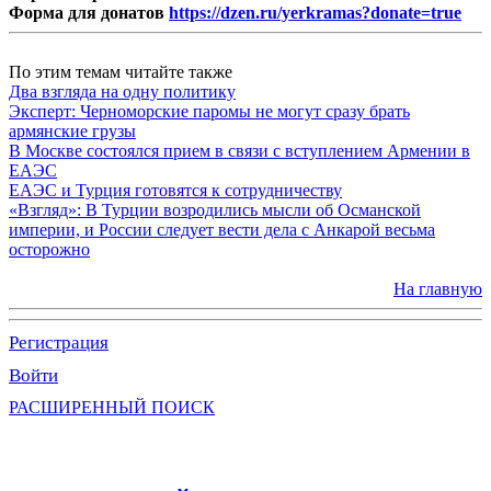
Форма для донатов
https://dzen.ru/yerkramas?donate=true
По этим темам читайте также
Два взгляда на одну политику
Эксперт: Черноморские паромы не могут сразу брать
армянские грузы
В Москве состоялся прием в связи с вступлением Армении в
ЕАЭС
ЕАЭС и Турция готовятся к сотрудничеству
«Взгляд»: В Турции возродились мысли об Османской
империи, и России следует вести дела с Анкарой весьма
осторожно
На главную
Регистрация
Войти
РАСШИРЕННЫЙ ПОИСК