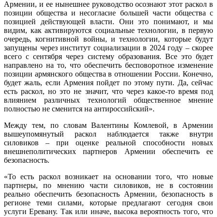
Армении, и ее нынешнее руководство осознают этот раскол в
позиции общества и несогласие большей части общества с
позицией действующей власти. Они это понимают, и мы
видим, как активируются социальные технологии, в первую
очередь, когнитивной войны, и технологии, которые будут
запущены через институт социализации в 2024 году – скорее
всего с сентября через систему образования. Все это будет
направлено на то, что обеспечить бесповоротное изменение
позиции армянского общества в отношении России. Конечно,
будет жаль, если Армения пойдет по этому пути. Да, сейчас
есть раскол, но это не значит, что через какое-то время под
влиянием различных технологий общественное мнение
полностью не сменится на антироссийский».
Между тем, по словам Валентины Комлевой, в Армении
вышеупомянутый раскол наблюдается также внутри
силовиков – при оценке реальной способности новых
внешнеполитических партнеров Армении обеспечить ее
безопасность.
«То есть раскол возникает на основании того, что новые
партнеры, по мнению части силовиков, не в состоянии
реально обеспечить безопасность Армении, безопасность в
регионе теми силами, которые предлагают сегодня свои
услуги Еревану. Так или иначе, высока вероятность того, что