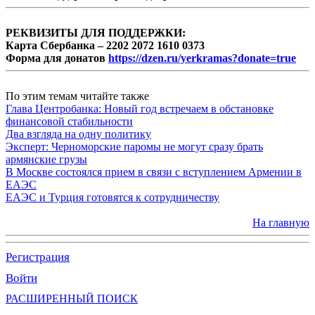
РЕКВИЗИТЫ ДЛЯ ПОДДЕРЖКИ:
Карта Сбербанка – 2202 2072 1610 0373
Форма для донатов
https://dzen.ru/yerkramas?donate=true
По этим темам читайте также
Глава Центробанка: Новый год встречаем в обстановке
финансовой стабильности
Два взгляда на одну политику
Эксперт: Черноморские паромы не могут сразу брать
армянские грузы
В Москве состоялся прием в связи с вступлением Армении в
ЕАЭС
ЕАЭС и Турция готовятся к сотрудничеству
На главную
Регистрация
Войти
РАСШИРЕННЫЙ ПОИСК