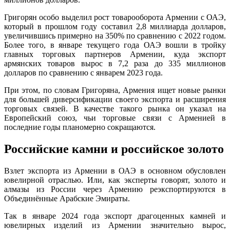
Григорян особо выделил рост товарооборота Армении с ОАЭ,
который в прошлом году составил 2,8 миллиарда долларов,
увеличившись примерно на 350% по сравнению с 2022 годом.
Более того, в январе текущего года ОАЭ вошли в тройку
главных торговых партнеров Армении, куда экспорт
армянских товаров вырос в 7,2 раза до 335 миллионов
долларов по сравнению с январем 2023 года.
При этом, по словам Григоряна, Армения ищет новые рынки
для большей диверсификации своего экспорта и расширения
торговых связей. В качестве такого рынка он указал на
Европейский союз, чьи торговые связи с Арменией в
последние годы планомерно сокращаются.
Российские камни и российское золото
Взлет экспорта из Армении в ОАЭ в основном обусловлен
ювелирной отраслью. Или, как эксперты говорят, золото и
алмазы из России через Армению реэкспортируются в
Объединённые Арабские Эмираты.
Так в январе 2024 года экспорт драгоценных камней и
ювелирных изделий из Армении значительно вырос,