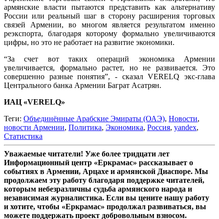
армянские власти пытаются представить как альтернативу
России или реальный шаг в сторону расширения торговых
связей Армении, во многом является результатом именно
реэкспорта, благодаря которому формально увеличиваются
цифры, но это не работает на развитие экономики.
“За счет вот таких операций экономика Армении
увеличивается, формально растет, но не развивается. Это
совершенно разные понятия”, - сказал VERELQ экс-глава
Центрального банка Армении Баграт Асатрян.
ИАЦ «VERELQ»
Теги:
Объединённые Арабские Эмираты (ОАЭ)
,
Новости
,
новости Армении
,
Политика
,
Экономика
,
Россия
,
yandex
,
Статистика
Уважаемые читатели! Уже более тридцати лет
Информационный центр «Еркрамас» рассказывает о
событиях в Армении, Арцахе и армянской Диаспоре. Мы
продолжаем эту работу благодаря поддержке читателей,
которым небезразличны судьба армянского народа и
независимая журналистика. Если вы цените нашу работу
и хотите, чтобы «Еркрамас» продолжал развиваться, вы
можете поддержать проект добровольным взносом.