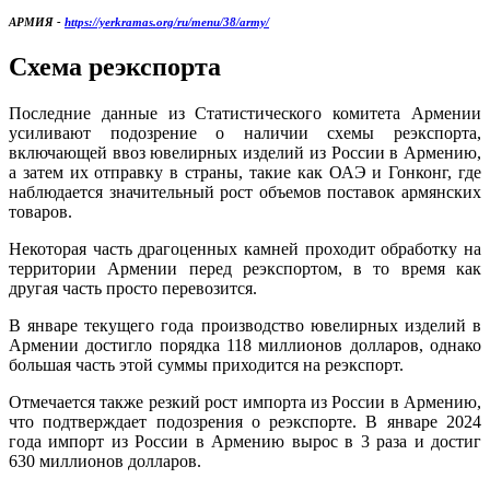
АРМИЯ -
https://yerkramas.org/ru/menu/38/army/
Схема реэкспорта
Последние данные из Статистического комитета Армении
усиливают подозрение о наличии схемы реэкспорта,
включающей ввоз ювелирных изделий из России в Армению,
а затем их отправку в страны, такие как ОАЭ и Гонконг, где
наблюдается значительный рост объемов поставок армянских
товаров.
Некоторая часть драгоценных камней проходит обработку на
территории Армении перед реэкспортом, в то время как
другая часть просто перевозится.
В январе текущего года производство ювелирных изделий в
Армении достигло порядка 118 миллионов долларов, однако
большая часть этой суммы приходится на реэкспорт.
Отмечается также резкий рост импорта из России в Армению,
что подтверждает подозрения о реэкспорте. В январе 2024
года импорт из России в Армению вырос в 3 раза и достиг
630 миллионов долларов.