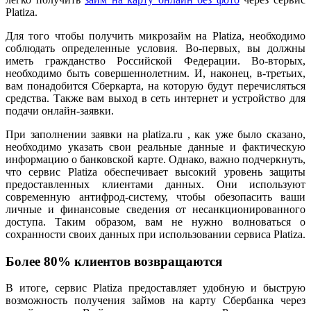
Platiza.
Для того чтобы получить микрозайм на Platiza, необходимо
соблюдать определенные условия. Во-первых, вы должны
иметь гражданство Российской Федерации. Во-вторых,
необходимо быть совершеннолетним. И, наконец, в-третьих,
вам понадобится Сберкарта, на которую будут перечисляться
средства. Также вам выход в сеть интернет и устройство для
подачи онлайн-заявки.
При заполнении заявки на platiza.ru , как уже было сказано,
необходимо указать свои реальные данные и фактическую
информацию о банковской карте. Однако, важно подчеркнуть,
что сервис Platiza обеспечивает высокий уровень защиты
предоставленных клиентами данных. Они используют
современную антифрод-систему, чтобы обезопасить ваши
личные и финансовые сведения от несанкционированного
доступа. Таким образом, вам не нужно волноваться о
сохранности своих данных при использовании сервиса Platiza.
Более 80% клиентов возвращаются
В итоге, сервис Platiza предоставляет удобную и быструю
возможность получения займов на карту Сбербанка через