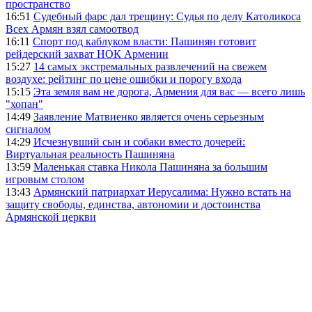
пространство
16:51
Судебный фарс дал трещину: Судья по делу Католикоса
Всех Армян взял самоотвод
16:11
Спорт под каблуком власти: Пашинян готовит
рейдерский захват НОК Армении
15:27
14 самых экстремальных развлечений на свежем
воздухе: рейтинг по цене ошибки и порогу входа
15:15
Эта земля вам не дорога, Армения для вас — всего лишь
"хопан"
14:49
Заявление Матвиенко является очень серьезным
сигналом
14:29
Исчезнувший сын и собаки вместо дочерей:
Виртуальная реальность Пашиняна
13:59
Маленькая ставка Никола Пашиняна за большим
игровым столом
13:43
Армянский патриархат Иерусалима: Нужно встать на
защиту свободы, единства, автономии и достоинства
Армянской церкви