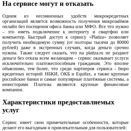
На сервисе могут и отказать
Одним из несомненных удобств микрокредитных
организаций является возможность получения микрозаймов
онлайн без посещения офиса банка или МФО. Все что нужно
– это иметь подключение к интернету и смартфон или
компьютер. Быстрый доступ к сервису «Platiza» позволяет
получить необходимую сумму (от полторы тысячи до 80000
рублей) даже в экстренных случаях, когда деньги срочно
нужны. Также следует сказать, что на platiza.ru не раздают
деньги без отказа всем желающим – сервис оказывает услуги
исключительно платежеспособным гражданам. Это вполне
объяснимо, тем более, что среди партнеров сервиса - бюро
кредитных историй НБКИ, ОКБ и Equifax, а также крупные
российские банки и самые популярные платёжные системы, а
инвесторами Платизы являются крупные финансовые
компании.
Характеристики предоставляемых
услуг
Сервис имеет свои примечательные особенности, которые
делают его выгодным и привлекательным для пользователей: