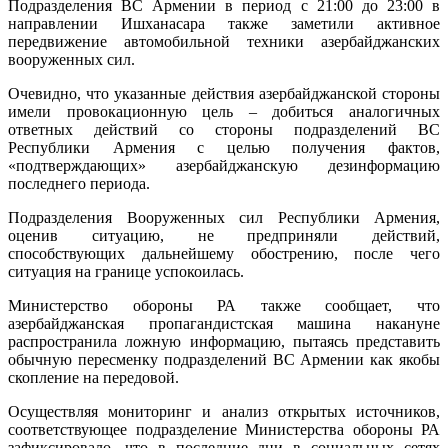
Подразделения ВС Армении в период с 21:00 до 23:00 в
направлении Ишханасара также заметили активное
передвижение автомобильной техники азербайджанских
вооруженных сил.
Очевидно, что указанные действия азербайджанской стороны
имели провокационную цель – добиться аналогичных
ответных действий со стороны подразделений ВС
Республики Армения с целью получения фактов,
«подтверждающих» азербайджанскую дезинформацию
последнего периода.
Подразделения Вооруженных сил Республики Армения,
оценив ситуацию, не предприняли действий,
способствующих дальнейшему обострению, после чего
ситуация на границе успокоилась.
Министерство обороны РА также сообщает, что
азербайджанская пропагандистская машина накануне
распространила ложную информацию, пытаясь представить
обычную пересменку подразделений ВС Армении как якобы
скопление на передовой.
Осуществляя мониторинг и анализ открытых источников,
соответствующее подразделение Министерства обороны РА
зафиксировало, что в последние дни в социальных сетях