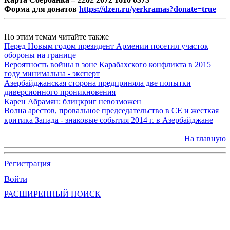
Форма для донатов
https://dzen.ru/yerkramas?donate=true
По этим темам читайте также
Перед Новым годом президент Армении посетил участок
обороны на границе
Вероятность войны в зоне Карабахского конфликта в 2015
году минимальна - эксперт
Азербайджанская сторона предприняла две попытки
диверсионного проникновения
Карен Абрамян: блицкриг невозможен
Волна арестов, провальное председательство в СЕ и жесткая
критика Запада - знаковые события 2014 г. в Азербайджане
На главную
Регистрация
Войти
РАСШИРЕННЫЙ ПОИСК