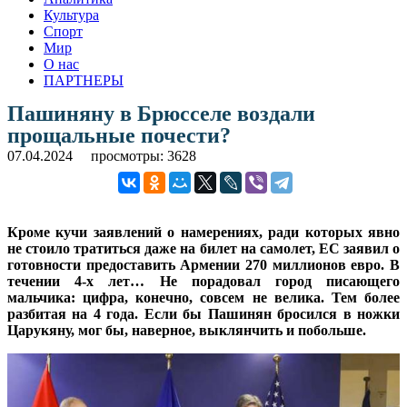
Культура
Спорт
Мир
О нас
ПАРТНЕРЫ
Пашиняну в Брюсселе воздали
прощальные почести?
07.04.2024
просмотры: 3628
Кроме кучи заявлений о намерениях, ради которых явно
не стоило тратиться даже на билет на самолет, ЕС заявил о
готовности предоставить Армении 270 миллионов евро. В
течении 4-х лет… Не порадовал город писающего
мальчика: цифра, конечно, совсем не велика. Тем более
разбитая на 4 года. Если бы Пашинян бросился в ножки
Царукяну, мог бы, наверное, выклянчить и побольше.