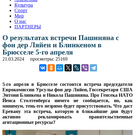
Культура
Спорт
Мир
О нас
ПАРТНЕРЫ
О результатах встречи Пашиняна с
фон дер Ляйен и Блинкеном в
Брюсселе 5-го апреля
21.03.2024
просмотры: 25169
5-го апреля в Брюсселе состоится встреча председателя
Еврокомиссии Урсулы фон дер Ляйен, Госсекретаря США
Энтони Блинкена и Никола Пашиняна. Про Генсека НАТО
Йенса Столтенберга ничего не сообщается, но, как
минимум, тень его незримо будет присутствовать. Что даст
Еревану эта встреча, которую в ближайшие дни будут
активно рекламировать правительственные
агитационные ресурсы?