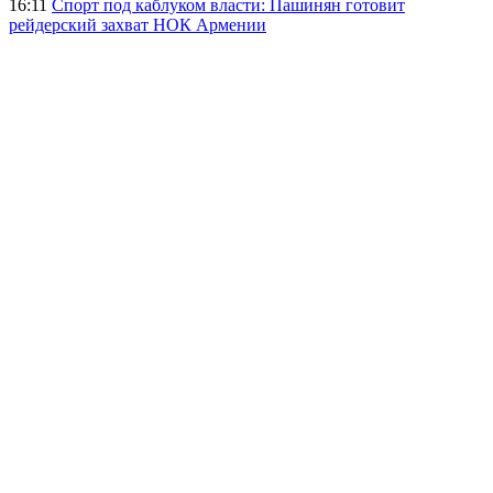
16:11
Спорт под каблуком власти: Пашинян готовит
рейдерский захват НОК Армении