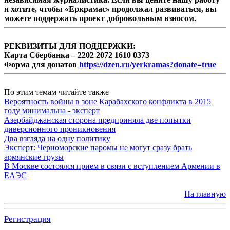
и хотите, чтобы «Еркрамас» продолжал развиваться, вы
можете поддержать проект добровольным взносом.
РЕКВИЗИТЫ ДЛЯ ПОДДЕРЖКИ:
Карта Сбербанка – 2202 2072 1610 0373
Форма для донатов
https://dzen.ru/yerkramas?donate=true
По этим темам читайте также
Вероятность войны в зоне Карабахского конфликта в 2015
году минимальна - эксперт
Азербайджанская сторона предприняла две попытки
диверсионного проникновения
Два взгляда на одну политику
Эксперт: Черноморские паромы не могут сразу брать
армянские грузы
В Москве состоялся прием в связи с вступлением Армении в
ЕАЭС
На главную
Регистрация