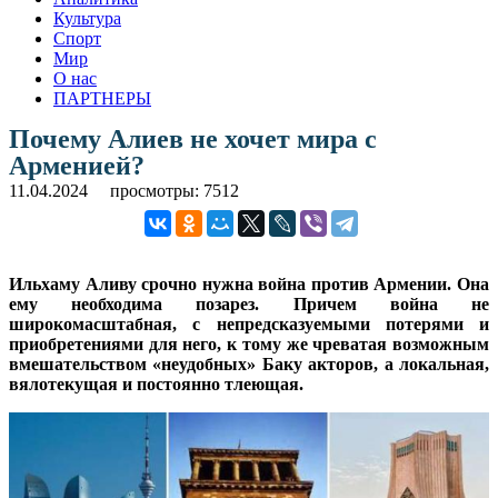
Культура
Спорт
Мир
О нас
ПАРТНЕРЫ
Почему Алиев не хочет мира с
Арменией?
11.04.2024
просмотры: 7512
Ильхаму Аливу срочно нужна война против Армении. Она
ему необходима позарез. Причем война не
широкомасштабная, с непредсказуемыми потерями и
приобретениями для него, к тому же чреватая возможным
вмешательством «неудобных» Баку акторов, а локальная,
вялотекущая и постоянно тлеющая.