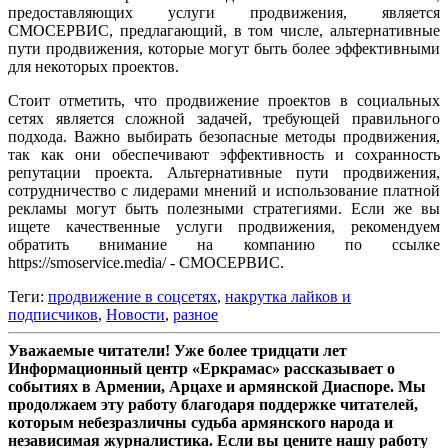
предоставляющих услуги продвижения, является
СМОСЕРВИС, предлагающий, в том числе, альтернативные
пути продвижения, которые могут быть более эффективными
для некоторых проектов.
Стоит отметить, что продвижение проектов в социальных
сетях является сложной задачей, требующей правильного
подхода. Важно выбирать безопасные методы продвижения,
так как они обеспечивают эффективность и сохранность
репутации проекта. Альтернативные пути продвижения,
сотрудничество с лидерами мнений и использование платной
рекламы могут быть полезными стратегиями. Если же вы
ищете качественные услуги продвижения, рекомендуем
обратить внимание на компанию по ссылке
https://smoservice.media/ - СМОСЕРВИС.
Теги:
продвижение в соцсетях
,
накрутка лайков и
подписчиков
,
Новости
,
разное
Уважаемые читатели! Уже более тридцати лет
Информационный центр «Еркрамас» рассказывает о
событиях в Армении, Арцахе и армянской Диаспоре. Мы
продолжаем эту работу благодаря поддержке читателей,
которым небезразличны судьба армянского народа и
независимая журналистика. Если вы цените нашу работу