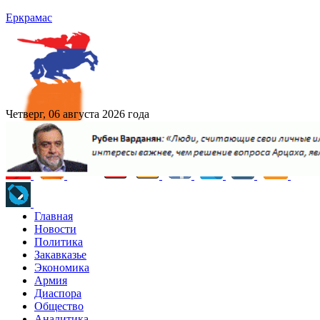
Еркрамас
Четверг, 06 августа 2026 года
Главная
Новости
Политика
Закавказье
Экономика
Армия
Диаспора
Общество
Аналитика