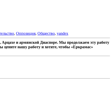
тельство
,
Оппозиция
,
Общество
,
yandex
 Арцахе и армянской Диаспоре. Мы продолжаем эту работу
ы цените нашу работу и хотите, чтобы «Еркрамас»