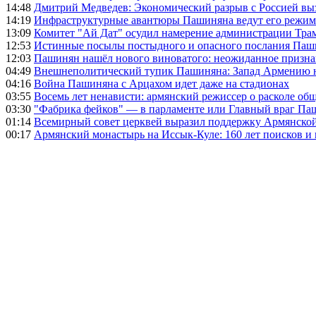
14:48
Дмитрий Медведев: Экономический разрыв с Россией выз
14:19
Инфраструктурные авантюры Пашиняна ведут его режим 
13:09
Комитет "Ай Дат" осудил намерение администрации Тра
12:53
Истинные посылы постыдного и опасного послания Паши
12:03
Пашинян нашёл нового виноватого: неожиданное призн
04:49
Внешнеполитический тупик Пашиняна: Запад Армению не 
04:16
Война Пашиняна с Арцахом идет даже на стадионах
03:55
Восемь лет ненависти: армянский режиссер о расколе общ
03:30
"Фабрика фейков" — в парламенте или Главный враг Па
01:14
Всемирный совет церквей выразил поддержку Армянско
00:17
Армянский монастырь на Иссык-Куле: 160 лет поисков и