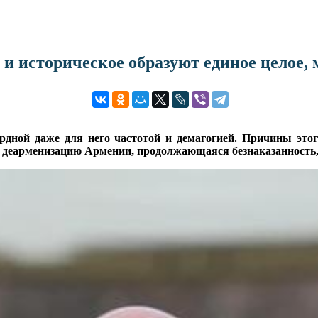
е и историческое образуют единое целое
дной даже для него частотой и демагогией. Причины этог
 деарменизацию Армении, продолжающаяся безнаказанность, 