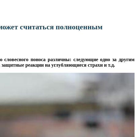
, может считаться полноценным
о словесного поноса различны: следующие одно за другим
защитные реакции на углубляющиеся страхи и т.д.