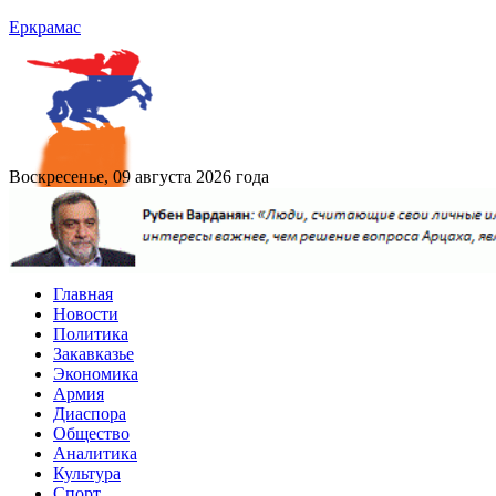
Еркрамас
Воскресенье, 09 августа 2026 года
Главная
Новости
Политика
Закавказье
Экономика
Армия
Диаспора
Общество
Аналитика
Культура
Спорт