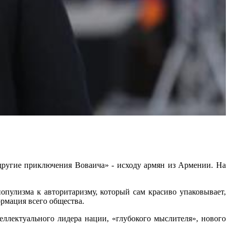
е приключения Воваича» - исходу армян из Армении. На
популизма к авторитаризму, который сам красиво упаковывает,
ормация всего общества.
еллектуального лидера нации, «глубокого мыслителя», нового