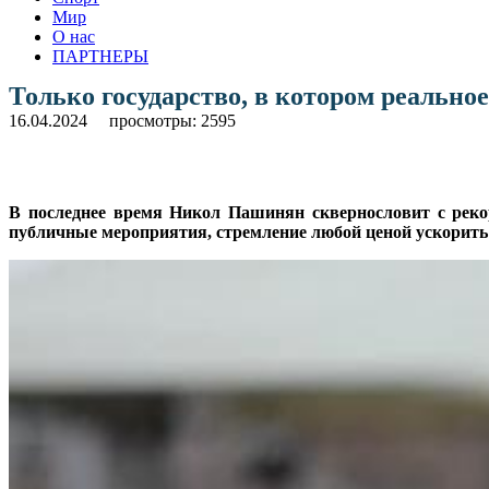
Мир
О нас
ПАРТНЕРЫ
Только государство, в котором реально
16.04.2024
просмотры: 2595
В последнее время Никол Пашинян сквернословит с рекор
публичные мероприятия, стремление любой ценой ускорить