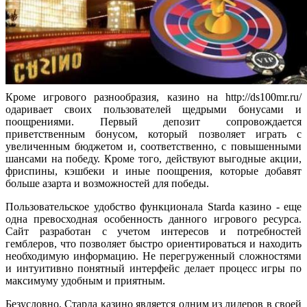
Кроме игрового разнообразия, казино на http://ds100mr.ru/
одаривает своих пользователей щедрыми бонусами и
поощрениями. Первый депозит сопровождается
приветственным бонусом, который позволяет играть с
увеличенным бюджетом и, соответственно, с повышенными
шансами на победу. Кроме того, действуют выгодные акции,
фриспины, кэшбеки и иные поощрения, которые добавят
больше азарта и возможностей для победы.
Пользовательское удобство функционала Starda казино - еще
одна превосходная особенность данного игрового ресурса.
Сайт разработан с учетом интересов и потребностей
гемблеров, что позволяет быстро ориентироваться и находить
необходимую информацию. Не перегруженный сложностями
и интуитивно понятный интерфейс делает процесс игры по
максимуму удобным и приятным.
Безусловно, Старда казино является одним из лидеров в своей