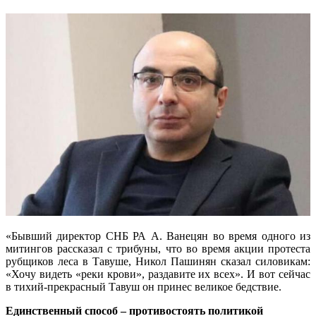
«Бывший директор СНБ РА А. Ванецян во время одного из
митингов рассказал с трибуны, что во время акции протеста
рубщиков леса в Тавуше, Никол Пашинян сказал силовикам:
«Хочу видеть «реки крови», раздавите их всех». И вот сейчас
в тихий-прекрасный Тавуш он принес великое бедствие.
Единственный способ – противостоять политикой