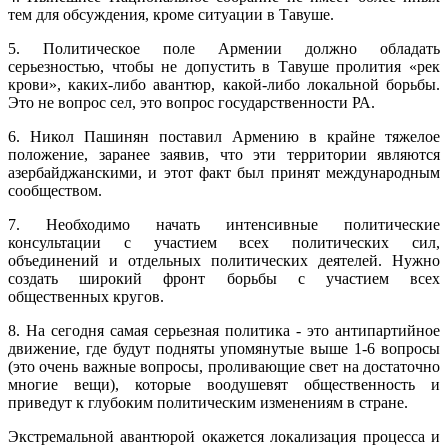
тем для обсуждения, кроме ситуации в Тавуше.
5. Политическое поле Армении должно обладать
серьезностью, чтобы не допустить в Тавуше пролития «рек
крови», каких-либо авантюр, какой-либо локальной борьбы.
Это не вопрос сел, это вопрос государственности РА.
6. Никол Пашинян поставил Армению в крайне тяжелое
положение, заранее заявив, что эти территории являются
азербайджанскими, и этот факт был принят международным
сообществом.
7. Необходимо начать интенсивные политические
консультации с участием всех политических сил,
объединений и отдельных политических деятелей. Нужно
создать широкий фронт борьбы с участием всех
общественных кругов.
8. На сегодня самая серьезная политика - это антипартийное
движение, где будут подняты упомянутые выше 1-6 вопросы
(это очень важные вопросы, проливающие свет на достаточно
многие вещи), которые воодушевят общественность и
приведут к глубоким политическим изменениям в стране.
Экстремальной авантюрой окажется локализация процесса и