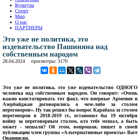
Культура
Спорт
Мир
О нас
ПАРТНЕРЫ
Это уже не политика, это
издевательство Пашиняна над
собственным народом
28.04.2024
просмотры: 3170
Это уже не политика, это уже издевательство ОДНОГО
человека над собственным народом. Он говорит: «Очень
важно констатировать тот факт, что впервые Армения и
Азербайджан договорились о чем-либо за столом
переговоров». Ну так решил бы вопрос Карабаха за столом
переговоров в 2018-2019 гг., остановил бы 19 октября
войну за переговорным столом, кто тебе мешал, а быть
может - мешали? Об этом, вопрошая, пишет в своей
публикации член группы «Альтернативные проекты» Ваге
Ованнисян.