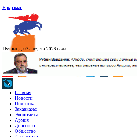
Еркрамас
Пятница, 07 августа 2026 года
Главная
Новости
Политика
Закавказье
Экономика
Армия
Диаспора
Общество
Аналитика