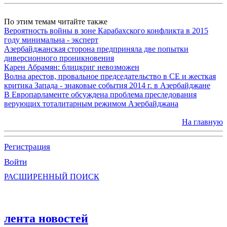
По этим темам читайте также
Вероятность войны в зоне Карабахского конфликта в 2015
году минимальна - эксперт
Азербайджанская сторона предприняла две попытки
диверсионного проникновения
Карен Абрамян: блицкриг невозможен
Волна арестов, провальное председательство в СЕ и жесткая
критика Запада - знаковые события 2014 г. в Азербайджане
В Европарламенте обсуждена проблема преследования
верующих тоталитарным режимом Азербайджана
На главную
Регистрация
Войти
РАСШИРЕННЫЙ ПОИСК
лента новостей