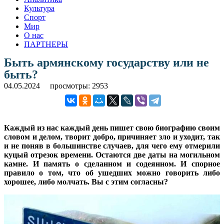
Культура
Спорт
Мир
О нас
ПАРТНЕРЫ
Быть армянскому государству или не
быть?
04.05.2024
просмотры: 2953
Каждый из нас каждый день пишет свою биографию своим
словом и делом, творит добро, причиняет зло и уходит, так
и не поняв в большинстве случаев, для чего ему отмерили
куцый отрезок времени. Остаются две даты на могильном
камне. И память о сделанном и содеянном. И спорное
правило о том, что об ушедших можно говорить либо
хорошее, либо молчать. Вы с этим согласны?