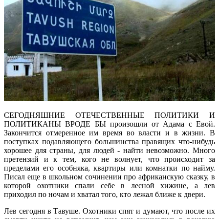
СЕГОДНЯШНИЕ ОТЕЧЕСТВЕННЫЕ ПОЛИТИКИ И
ПОЛИТИКАНЫ ВРОДЕ БЫ произошли от Адама с Евой.
Закончится отмеренное им время во власти и в жизни. В
поступках подавляющего большинства правящих что-нибудь
хорошее для страны, для людей - найти невозможно. Много
претензий и к тем, кого не волнует, что происходит за
пределами его особняка, квартиры или комнатки по найму.
Писал еще в школьном сочинении про африканскую сказку, в
которой охотники спали себе в лесной хижине, а лев
приходил по ночам и хватал того, кто лежал ближе к двери.
Лев сегодня в Тавуше. Охотники спят и думают, что после их