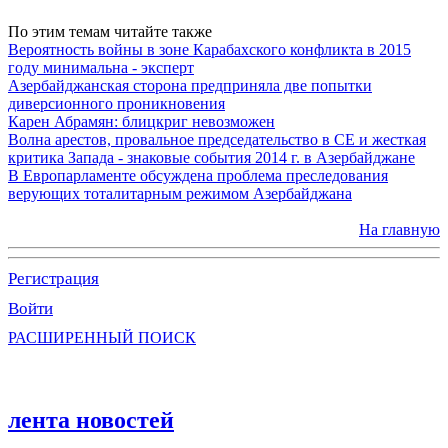
По этим темам читайте также
Вероятность войны в зоне Карабахского конфликта в 2015
году минимальна - эксперт
Азербайджанская сторона предприняла две попытки
диверсионного проникновения
Карен Абрамян: блицкриг невозможен
Волна арестов, провальное председательство в СЕ и жесткая
критика Запада - знаковые события 2014 г. в Азербайджане
В Европарламенте обсуждена проблема преследования
верующих тоталитарным режимом Азербайджана
На главную
Регистрация
Войти
РАСШИРЕННЫЙ ПОИСК
лента новостей