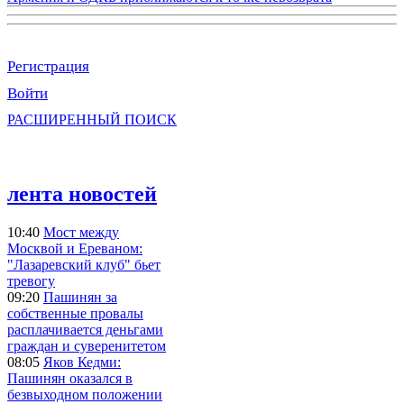
Регистрация
Войти
РАСШИРЕННЫЙ ПОИСК
лента новостей
10:40
Мост между
Москвой и Ереваном:
"Лазаревский клуб" бьет
тревогу
09:20
Пашинян за
собственные провалы
расплачивается деньгами
граждан и суверенитетом
08:05
Яков Кедми:
Пашинян оказался в
безвыходном положении