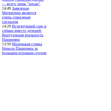
— всего лишь "хопан"
14:49
Заявление
Матвиенко является
очень серьезным
сигналом
14:29
Исчезнувший сын и
собаки вместо дочерей:
Виртуальная реальность
Пашиняна
13:59
Маленькая ставка
Никола Пашиняна за
большим игровым столом