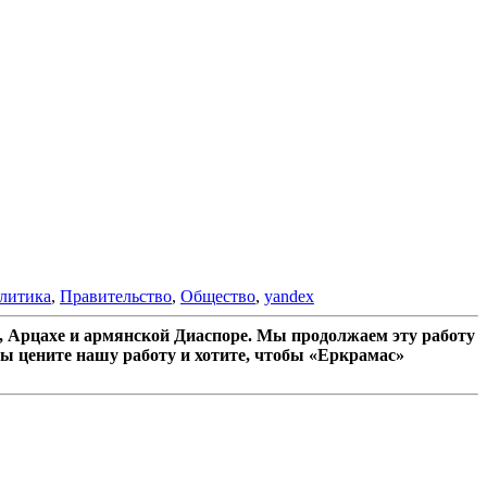
литика
,
Правительство
,
Общество
,
yandex
 Арцахе и армянской Диаспоре. Мы продолжаем эту работу
ы цените нашу работу и хотите, чтобы «Еркрамас»