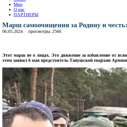
Мир
О нас
ПАРТНЕРЫ
Марш самоочищения за Родину и честь
06.05.2024
просмотры: 2566
Этот марш не о лицах. Это движение за избавление от вся
этом заявил 6 мая предстоятель Тавушской епархии Армян