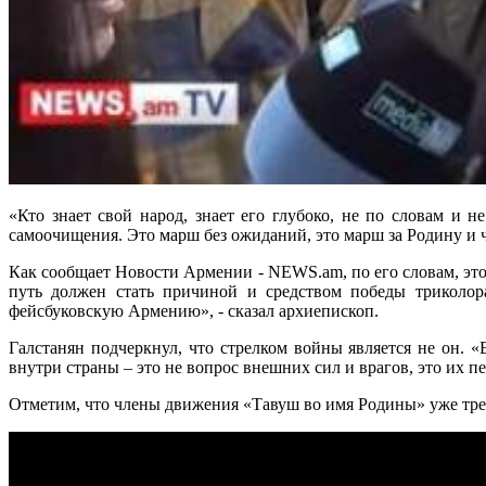
«Кто знает свой народ, знает его глубоко, не по словам и 
самоочищения. Это марш без ожиданий, это марш за Родину и ч
Как сообщает Новости Армении - NEWS.am, по его словам, это
путь должен стать причиной и средством победы триколо
фейсбуковскую Армению», - сказал архиепископ.
Галстанян подчеркнул, что стрелком войны является не он. «
внутри страны – это не вопрос внешних сил и врагов, это их п
Отметим, что члены движения «Тавуш во имя Родины» уже тре