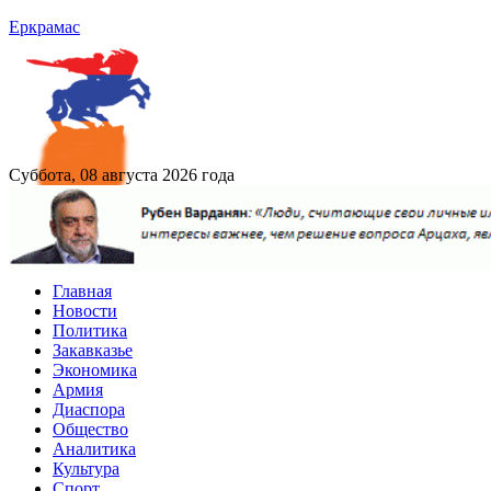
Еркрамас
Суббота, 08 августа 2026 года
Главная
Новости
Политика
Закавказье
Экономика
Армия
Диаспора
Общество
Аналитика
Культура
Спорт