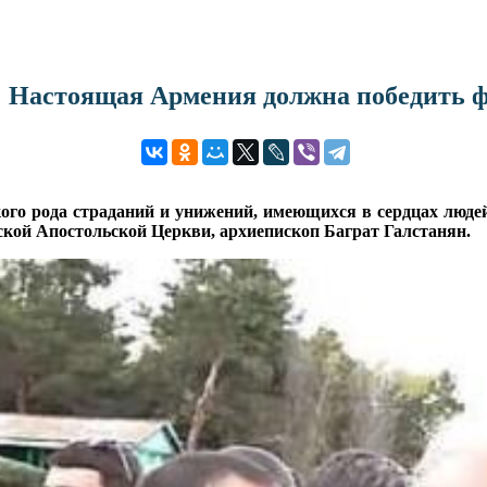
: Настоящая Армения должна победить
кого рода страданий и унижений, имеющихся в сердцах люде
ской Апостольской Церкви, архиепископ Баграт Галстанян.