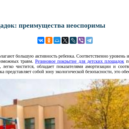
щадок: преимущества неоспоримы
лагают большую активность ребенка. Соответственно уровень их
возможных травм.
Резиновое покрытие для детских площадок
по
 легко чистится, обладает показателями амортизации и соот
дка представляет собой зону экологической безопасности, это о