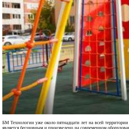
БМ Технологии уже около пятнадцати лет на всей территори
является бесшовным и произведено на современном оборудован