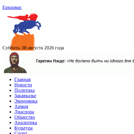
Еркрамас
Суббота, 08 августа 2026 года
Главная
Новости
Политика
Закавказье
Экономика
Армия
Диаспора
Общество
Аналитика
Культура
Спорт