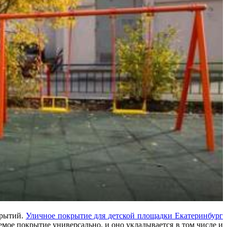
крытий.
Уличное покрытие для детской площадки Екатеринбург
мое покрытие универсально, и оно укладывается в том числе и