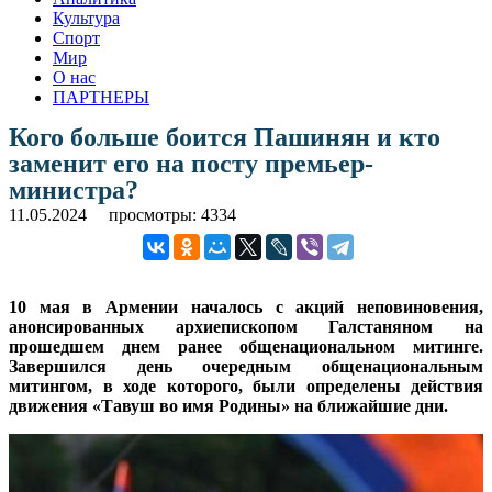
Культура
Спорт
Мир
О нас
ПАРТНЕРЫ
Кого больше боится Пашинян и кто
заменит его на посту премьер-
министра?
11.05.2024
просмотры: 4334
10 мая в Армении началось с акций неповиновения,
анонсированных архиепископом Галстаняном на
прошедшем днем ранее общенациональном митинге.
Завершился день очередным общенациональным
митингом, в ходе которого, были определены действия
движения «Тавуш во имя Родины» на ближайшие дни.