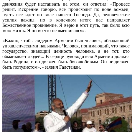
движения будет настаивать на этом, он ответил: «Процесс
решит. Искренне говорю, все происходит по воле Божьей,
пусть все идет по воле нашего Господа. Да, человеческие
усилия важны, но в конечном итоге нас направляет
Божественное провидение. Я верю в этот путь, так было всю
мою жизнь. Я ни во что не вмешивался».
«Важно, чтобы лидером Армении был человек, обладающий
управленческими навыками. Человек, понимающий, что такое
государство, знающий ценность человека, а не тот, кто
обманывает людей... В сердце руководителя Армении должна
быть Родина, и он должен быть боголюбивым. Он не должен
быть популистом», - заявил Галстанян.