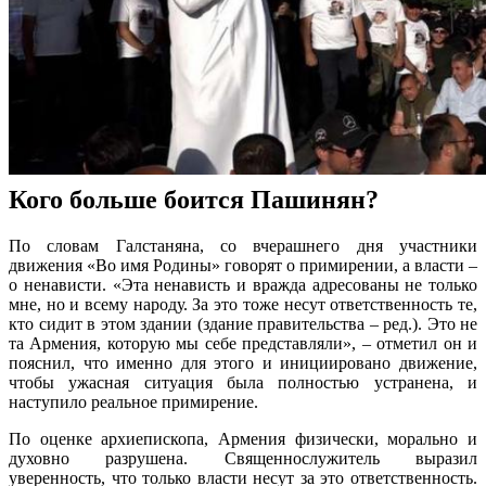
Кого больше боится Пашинян?
По словам Галстаняна, со вчерашнего дня участники
движения «Во имя Родины» говорят о примирении, а власти –
о ненависти. «Эта ненависть и вражда адресованы не только
мне, но и всему народу. За это тоже несут ответственность те,
кто сидит в этом здании (здание правительства – ред.). Это не
та Армения, которую мы себе представляли», – отметил он и
пояснил, что именно для этого и инициировано движение,
чтобы ужасная ситуация была полностью устранена, и
наступило реальное примирение.
По оценке архиепископа, Армения физически, морально и
духовно разрушена. Священнослужитель выразил
уверенность, что только власти несут за это ответственность.