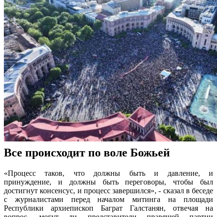
Все происходит по воле Божьей
«Процесс таков, что должны быть и давление, и
принуждение, и должны быть переговоры, чтобы был
достигнут консенсус, и процесс завершился», - сказал в беседе
с журналистами перед началом митинга на площади
Республики архиепископ Баграт Галстанян, отвечая на
вопрос, могут ли представители правящей партии