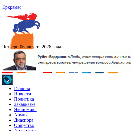
Еркрамас
Четверг, 06 августа 2026 года
Главная
Новости
Политика
Закавказье
Экономика
Армия
Диаспора
Общество
Аналитика