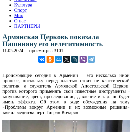
Культура
Спорт
Мир
О нас
ПАРТНЕРЫ
Армянская Церковь показала
Пашиняну его нелегитимность
11.05.2024
просмотры: 3101
Происходящее сегодня в Армении – это несколько иной
процесс, поскольку перед властью стоит не классический
политик, а служитель Армянской Апостольской Церкви,
против которого применять свои известные инструменты -
запугивание, арест, преследование, давление и т. д. не будет
иметь эффекта. Об этом в ходе обсуждения на тему
«Проблемы вокруг Армении и их возможные решения»
заявил медиаэксперт Тигран Кочарян.