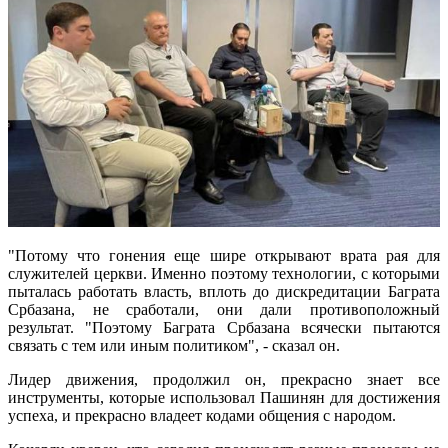
"Потому что гонения еще шире открывают врата рая для
служителей церкви. Именно поэтому технологии, с которыми
пыталась работать власть, вплоть до дискредитации Баграта
Србазана, не сработали, они дали противоположный
результат. "Поэтому Баграта Србазана всячески пытаются
связать с тем или иным политиком", - сказал он.
Лидер движения, продолжил он, прекрасно знает все
инструменты, которые использовал Пашинян для достижения
успеха, и прекрасно владеет кодами общения с народом.