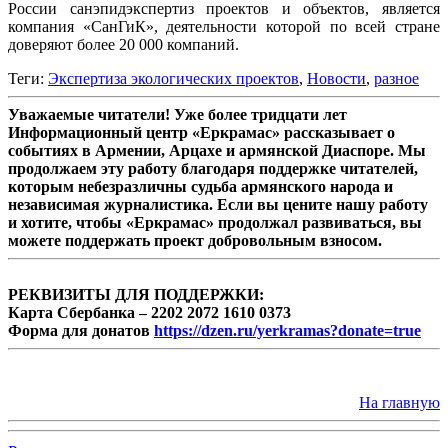
России санэпидэкспертиз проектов и объектов, является
компания «СанГиК», деятельности которой по всей стране
доверяют более 20 000 компаний.
Теги:
​Экспертиза экологических проектов
,
Новости
,
разное
Уважаемые читатели! Уже более тридцати лет
Информационный центр «Еркрамас» рассказывает о
событиях в Армении, Арцахе и армянской Диаспоре. Мы
продолжаем эту работу благодаря поддержке читателей,
которым небезразличны судьба армянского народа и
независимая журналистика. Если вы цените нашу работу
и хотите, чтобы «Еркрамас» продолжал развиваться, вы
можете поддержать проект добровольным взносом.
РЕКВИЗИТЫ ДЛЯ ПОДДЕРЖКИ:
Карта Сбербанка – 2202 2072 1610 0373
Форма для донатов
https://dzen.ru/yerkramas?donate=true
На главную