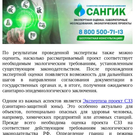
По результатам проведенной экспертизы также можно
оценить, насколько рассматриваемый проект соответствует
необходимым экологическим требованиям, установленным
существующим законодательством. После прохождения
экспертной оценки появляется возможность для дальнейших
шагов в направлении согласования документации в
государственных органах и, в итоге, получения ожидаемого
санитарно-эпидемиологического заключения.
Одним из важных аспектов является
Экспертиза проект СЗЗ
(санитарно-защитной зоны). Это особенно актуально для
объектов, потенциально опасных для здоровья человека,
например, химических предприятий или атомных станций.
Прежде всего необходима оценка проекта СЗЗ на
соответствие действующим требованиям экологического
законодательства РФ. Определение границ и режима