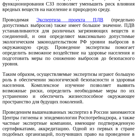
функционирования СЗЗ позволяет уменьшить риск влияния
вредных веществ на население и природную среду.
Проводимая
Экспертиза проекта ПДВ
(предельно
допустимых выбросов) также имеет большое значение. ПДВ
устанавливаются для различных загрязняющих веществ и
соединений, и они определяют максимально допустимые
экологическим законодательством РФ уровни выбросов в
окружающую среду. Проведение экспертизы помогает
определить возможное воздействие на здоровье населения и
подготовить меры по снижению выбросов до безопасного
уровня.
Таким образом, осуществляемые экспертизы играют большую
роль в обеспечении экологической безопасности и здоровья
населения. Комплексное изучение позволяет выявить
возможные риски, определить необходимые меры по их
устранению и обеспечить жизнеспособное окружающее
пространство для будущих поколений.
Проведением вышеназванных экспертиз в России занимаются
Центры гигиены и эпидемиологии Роспотребнадзора, а также
частные экспертные компании, имеющие подтвержденную
сертификатами, аккредитацию. Одной из первых в стране
подобных организаций, получивших право на проведение в