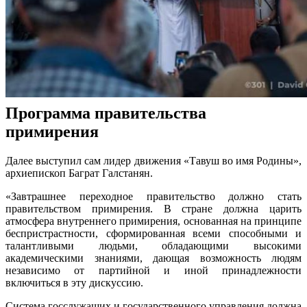
Программа правительства
примирения
Далее выступил сам лидер движения «Тавуш во имя Родины»,
архиепископ Баграт Галстанян.
«Завтрашнее переходное правительство должно стать
правительством примирения. В стране должна царить
атмосфера внутреннего примирения, основанная на принципе
беспристрастности, сформированная всеми способными и
талантливыми людьми, обладающими высокими
академическими знаниями, дающая возможность людям
независимо от партийной и иной принадлежности
включиться в эту дискуссию.
Система госслужащих и государственного управления должна