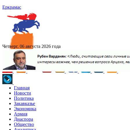
Еркрамас
Четверг, 06 августа 2026 года
Главная
Новости
Политика
Закавказье
Экономика
Армия
Диаспора
Общество
Аналитика