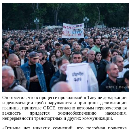
Он отметил, что в процессе проводимой в Тавуше демаркации
и делимитации грубо нарушаются и принципы делимитации
границы, принятые ОБСЕ, согласно которым первоочередная
важность придается жизнеобеспечению населения,
непрерывности транспортных и других коммуникаций.
«Отныне нет никаких сомнений, что подобная политика