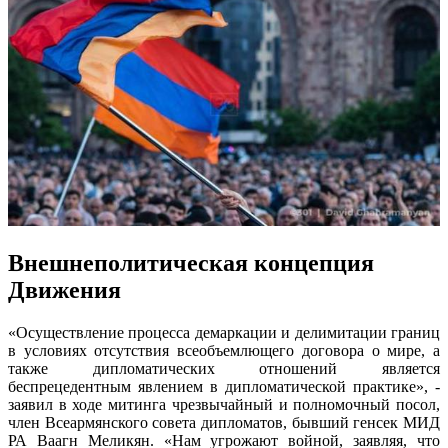
Внешнеполитическая концепция
Движения
«Осуществление процесса демаркации и делимитации границ
в условиях отсутствия всеобъемлющего договора о мире, а
также дипломатических отношений является
беспрецедентным явлением в дипломатической практике», -
заявил в ходе митинга чрезвычайный и полномочный посол,
член Всеармянского совета дипломатов, бывший генсек МИД
РА Ваагн Меликян. «Нам угрожают войной, заявляя, что