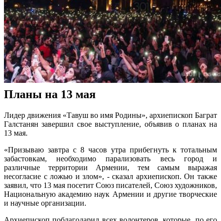
Планы на 13 мая
Лидер движения «Тавуш во имя Родины», архиепископ Баграт
Галстанян завершил свое выступление, объявив о планах на
13 мая.
«Призываю завтра с 8 часов утра прибегнуть к тотальным
забастовкам, необходимо парализовать весь город и
различные территории Армении, тем самым выражая
несогласие с ложью и злом», - сказал архиепископ. Он также
заявил, что 13 мая посетит Союз писателей, Союз художников,
Национальную академию наук Армении и другие творческие
и научные организации.
Архиепископ поблагодарил всех волонтеров, которые, по его