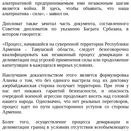
альтернативой предпринимаемым ими незаконным шагам
является война. Я здесь, чтобы объявить, что наша
альтернатива - сила», - заявил он.
Дипломат также зачитал часть документа, составленного
Советом дипломатов по указанию Баграта Србазана, в
котором говорится:
«Процесс, начавшийся на суверенной территории Республики
Армения - Тавушской области, следует безоговорочно
квалифицировать как незаконный процесс демаркации и
делимитации под угрозой применения силы или продолжение
капитуляции в кажущихся мирных условиях.
Наилучшим доказательством этого является формулировка
Алиева о том, что без единого выстрела под их диктовку
азербайджанская сторона получает территории. При этом у
нас нет никаких гарантий безопасности, и опасность
очередной военной агрессии продолжает висеть над головой
нашего народа. Однозначно, что нет реальных переговоров,
процесс идет по пути односторонних уступок со стороны
Армении.
Более того, осуществление процесса демаркации и
делимитации границ в условиях отсутствия всеобъемлющего