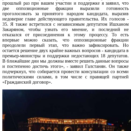
прошлый раз при вашем участии и поддержке я заявил, что
две оппозиционные фракции выразили готовность
проголосовать за принятого народом кандидата, выразив
недоверие главе действующего правительства. Их голосов -
35. Я также встретился с независимым депутатом Ишханом
Закаряном, чтобы узнать его мнение, и последний не
отказался от присоединения к этому процессу. То есть
впервые можно сказать, что оппозиционные фракции
преодолели первый этап, что важно зафиксировать. Но
остается решение двух крайне важных вопросов - кандидата в
премьер-министры и поддержки недостающих 18 депутатов.
В ближайшие дни мы должны вместе решить данные вопросы
и постепенно достичь этого», - заявил Галстанян. Он также
подчеркнул, что собирается провести консультации со всеми
политическими силами, в том числе с правящей партией
«Гражданский договор».