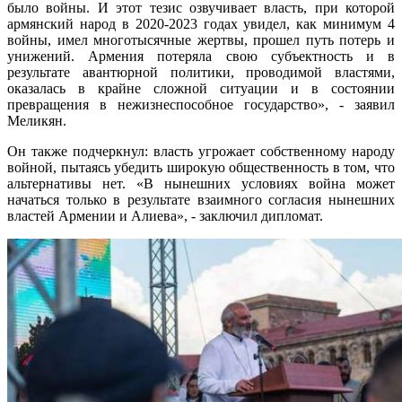
было войны. И этот тезис озвучивает власть, при которой
армянский народ в 2020-2023 годах увидел, как минимум 4
войны, имел многотысячные жертвы, прошел путь потерь и
унижений. Армения потеряла свою субъектность и в
результате авантюрной политики, проводимой властями,
оказалась в крайне сложной ситуации и в состоянии
превращения в нежизнеспособное государство», - заявил
Меликян.
Он также подчеркнул: власть угрожает собственному народу
войной, пытаясь убедить широкую общественность в том, что
альтернативы нет. «В нынешних условиях война может
начаться только в результате взаимного согласия нынешних
властей Армении и Алиева», - заключил дипломат.