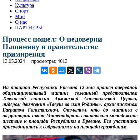
Культура
Спорт
Мир
О нас
ПАРТНЕРЫ
Процесс пошел: О недоверии
Пашиняну и правительстве
примирения
13.05.2024
просмотры: 4013
На площади Республики Еревана 12 мая прошел очередной
общенациональный митинг, созванный предстоятелем
Тавушской епархии Армянской Апостольской Церкви,
лидером движения «Тавуш во имя Родины», архиепископом
Багратом Галстаняном. Отметим, что до митинга с
территории около Матенадарана стартовало молодежное
шествие к площади Республики в Ереване. Его участники
присоединились к собравшимся на площади гражданам.