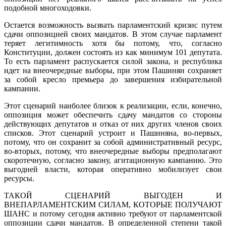
подобной многоходовки.
Остается возможность вызвать парламентский кризис путем
сдачи оппозицией своих мандатов. В этом случае парламент
теряет легитимность хотя бы потому, что, согласно
Конституции, должен состоять из как минимум 101 депутата.
То есть парламент распускается силой закона, и республика
идет на внеочередные выборы, при этом Пашинян сохраняет
за собой кресло премьера до завершения избирательной
кампании.
Этот сценарий наиболее близок к реализации, если, конечно,
оппозиция может обеспечить сдачу мандатов со стороны
действующих депутатов и отказ от них других членов своих
списков. Этот сценарий устроит и Пашиняна, во-первых,
потому, что он сохранит за собой административный ресурс,
во-вторых, потому, что внеочередные выборы предполагают
скоротечную, согласно закону, агитационную кампанию. Это
выгодней власти, которая оперативно мобилизует свои
ресурсы.
ТАКОЙ СЦЕНАРИЙ ВЫГОДЕН И
ВНЕПАРЛАМЕНТСКИМ СИЛАМ, КОТОРЫЕ ПОЛУЧАЮТ
ШАНС и потому сегодня активно требуют от парламентской
оппозиции сдачи мандатов. В определенной степени такой