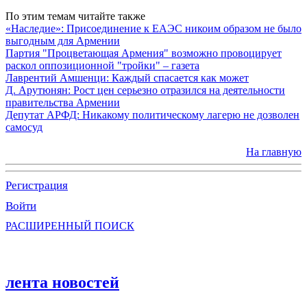
По этим темам читайте также
«Наследие»: Присоединение к ЕАЭС никоим образом не было
выгодным для Армении
Партия "Процветающая Армения" возможно провоцирует
раскол оппозиционной "тройки" – газета
Лаврентий Амшенци: Каждый спасается как может
Д. Арутюнян: Рост цен серьезно отразился на деятельности
правительства Армении
Депутат АРФД: Никакому политическому лагерю не дозволен
самосуд
На главную
Регистрация
Войти
РАСШИРЕННЫЙ ПОИСК
лента новостей