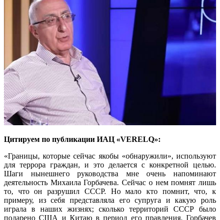
Цитируем по публикации ИАЦ «VERELQ»:
«Границы, которые сейчас якобы «обнаружили», используют
для террора граждан, и это делается с конкретной целью.
Шаги нынешнего руководства мне очень напоминают
деятельность Михаила Горбачева. Сейчас о нем помнят лишь
то, что он разрушил СССР. Но мало кто помнит, что, к
примеру, из себя представляла его супруга и какую роль
играла в наших жизнях; сколько территорий СССР было
подарено США и Китаю в период его правления. Горбачев