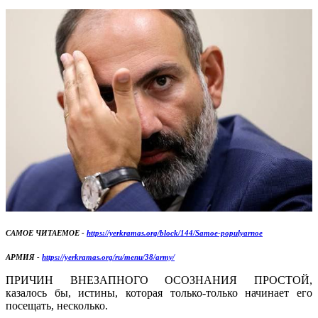
САМОЕ ЧИТАЕМОЕ -
https://yerkramas.org/block/144/Samoe-populyarnoe
АРМИЯ -
https://yerkramas.org/ru/menu/38/army/
ПРИЧИН ВНЕЗАПНОГО ОСОЗНАНИЯ ПРОСТОЙ,
казалось бы, истины, которая только-только начинает его
посещать, несколько.