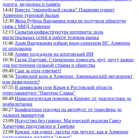
дороги, медицина и память
14:42
Вместо "европейской сказки" Пашинян одарит
Армению турецкой былью
12:30
Жена Рубена Варданяна пока не получила обратную
связь с МИД Армении
12:13
Скрытая инфраструктура интернета: роль
магистральных сетей в работе телеком-рынка
11:46
Арам Вардеванян избран вице-спикером НС Армении
от оппозиции
11:08
Армян подсадили на штатовский ИИ
10:36
Гагик Царукян: Стремление помогать друг другу важно
для построения сильной страны и общества
09:49
Сын за отца отвечает!
08:56
Троянский конь в Армении: Американский мегапроект
или разведцентр?
07:55
В армянском селе Крым в Ростовской области
отреставрируют "Пантеон Славы"
00:49
Наркологическая помощь в Кирове: от диагностики до
реабилитации
00:27
Комфортные поездки на автобусе: от трансфера до
дальних маршрутов
23:09
Искусство без границ: Магический реализм Гаянэ
Хачатурян представлен в Тамбове
22:08
Кризис для одних, льготы для других: как в Армении
господдержка достаётся "своим"