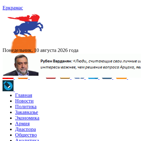
Еркрамас
Понедельник, 10 августа 2026 года
Главная
Новости
Политика
Закавказье
Экономика
Армия
Диаспора
Общество
Аналитика