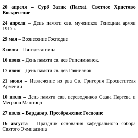
20 апреля – Сурб Затик (Пасха). Светлое Христово
Воскресение
24 апреля
– День памяти свв. мучеников Геноцида армян
1915 г.
29 мая
– Вознесение Господне
8 июня
– Пятидесятница
16 июня
– День памяти св. дев Рипсимианок.
17 июня
– День памяти св. дев Гаянианок
21 июня
– Извлечение из рва Св. Григория Просветителя
Армении
10 июля
– День памяти свв. переводчиков Саака Партева и
Месропа Маштоца
27 июля – Вардавар. Преображение Господне
16 августа
– Праздник основания кафедрального собора
Святого Эчмиадзина