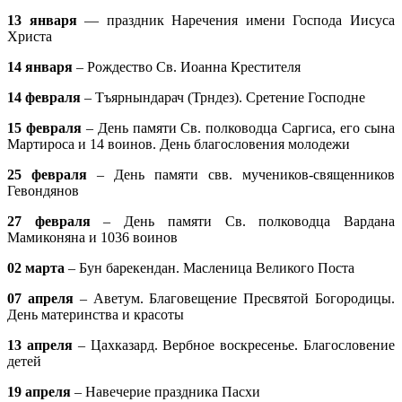
13 января
— праздник Наречения имени Господа Иисуса
Христа
14 января
– Рождество Св. Иоанна Крестителя
14 февраля
– Тъярнындарач (Трндез). Сретение Господне
15 февраля
– День памяти Св. полководца Саргиса, его сына
Мартироса и 14 воинов. День благословения молодежи
25 февраля
– День памяти свв. мучеников-священников
Гевондянов
27 февраля
– День памяти Св. полководца Вардана
Мамиконяна и 1036 воинов
02 марта
– Бун барекендан. Масленица Великого Поста
07 апреля
– Аветум. Благовещение Пресвятой Богородицы.
День материнства и красоты
13 апреля
– Цахказард. Вербное воскресенье. Благословение
детей
19 апреля
– Навечерие праздника Пасхи