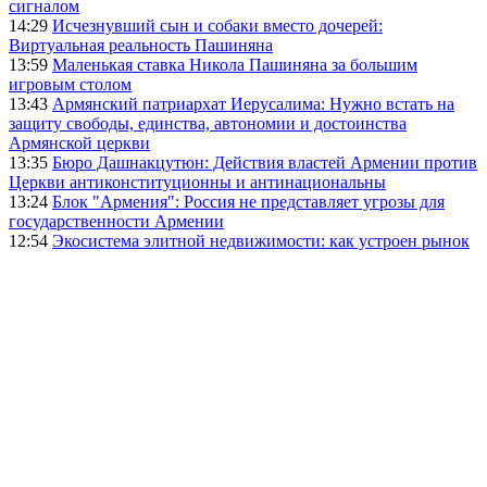
сигналом
14:29
Исчезнувший сын и собаки вместо дочерей:
Виртуальная реальность Пашиняна
13:59
Маленькая ставка Никола Пашиняна за большим
игровым столом
13:43
Армянский патриархат Иерусалима: Нужно встать на
защиту свободы, единства, автономии и достоинства
Армянской церкви
13:35
Бюро Дашнакцутюн: Действия властей Армении против
Церкви антиконституционны и антинациональны
13:24
Блок "Армения": Россия не представляет угрозы для
государственности Армении
12:54
Экосистема элитной недвижимости: как устроен рынок