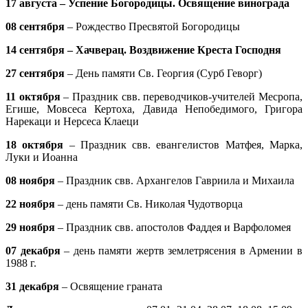
17 августа – Успение Богородицы. Освящение винограда
08 сентября
– Рождество Пресвятой Богородицы
14 сентября – Хачверац. Воздвижение Креста Господня
27 сентября
– День памяти Св. Георгия (Сурб Геворг)
11 октября
– Праздник свв. переводчиков-учителей Месропа,
Егише, Мовсеса Кертоха, Давида Непобедимого, Григора
Нарекаци и Нерсеса Клаеци
18 октября
– Праздник свв. евангелистов Матфея, Марка,
Луки и Иоанна
08 ноября
– Праздник свв. Архангелов Гавриила и Михаила
22 ноября
– день памяти Св. Николая Чудотворца
29 ноября
– Праздник свв. апостолов Фаддея и Варфоломея
07 декабря
– день памяти жертв землетрясения в Армении в
1988 г.
31 декабря
– Освящение граната