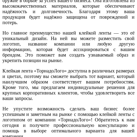
оружие в борьбе за успех вашего бизнеса. Она изготовлена из
высококачественных материалов, которые обеспечивают
надёжность и долговечность. Благодаря этому ваша
продукция будет надёжно защищена от повреждений и
потерь.
Но главное преимущество нашей клейкой ленты — это её
уникальный дизайн. На ней вы можете разместить свой
логотип, название компании или любую другую
информацию, которая будет ассоциироваться с вашим
брендом. Это поможет вам создать узнаваемый образ и
укрепить позиции на рынке.
Клейкая лента «ТорнадоЛого» доступна в различных размерах
и цветах, поэтому вы сможете выбрать тот вариант, который
наилучшим образом соответствует вашим потребностям.
Кроме того, мы предлагаем индивидуальные решения для
крупных корпоративных клиентов, чтобы удовлетворить все
ваши запросы.
Не упустите возможность сделать ваш бизнес более
успешным и заметным на рынке с помощью клейкой ленты с
логотипом от компании «ТорнадоЛого»! Обратитесь к нам
сегодня и получите профессиональную консультацию и
помощь в выборе оптимального варианта для вашей
компании.