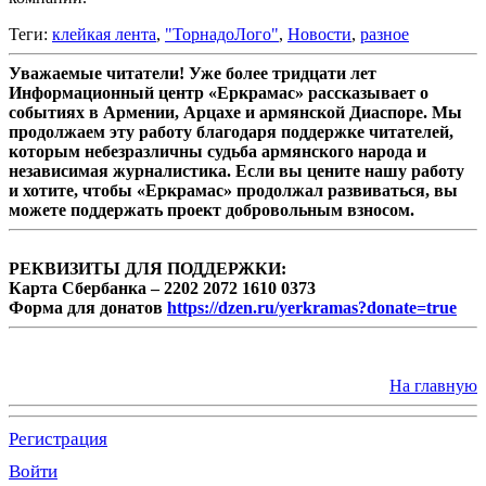
Теги:
клейкая лента
,
"ТорнадоЛого"
,
Новости
,
разное
Уважаемые читатели! Уже более тридцати лет
Информационный центр «Еркрамас» рассказывает о
событиях в Армении, Арцахе и армянской Диаспоре. Мы
продолжаем эту работу благодаря поддержке читателей,
которым небезразличны судьба армянского народа и
независимая журналистика. Если вы цените нашу работу
и хотите, чтобы «Еркрамас» продолжал развиваться, вы
можете поддержать проект добровольным взносом.
РЕКВИЗИТЫ ДЛЯ ПОДДЕРЖКИ:
Карта Сбербанка – 2202 2072 1610 0373
Форма для донатов
https://dzen.ru/yerkramas?donate=true
На главную
Регистрация
Войти