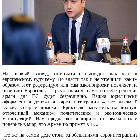
На первый взгляд, инициатива выглядит как шаг к
европейскому будущему. Но власти так и не уточнили, каким
образом этот референдум или сам законопроект повлияет на
позицию Евросоюза. Прямо скажем, само по себе решение
армян для ЕС будет безразлично. Важна юридически
оформленная дорожная карта интеграции – это лакомый
кусок, который поможет Брюсселю запустить на полную
отточенный механизм политических и экономических
манипуляций. Нам предлагают игнорировать реальность и
поверить в миф, что Армению примут в ЕС.
Что же на самом деле стоит за обещаниями евроинтеграции?