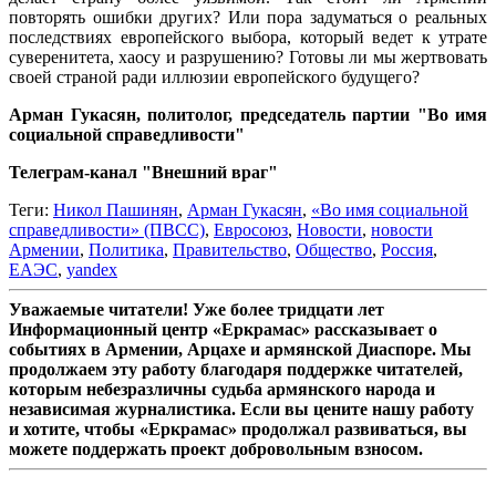
повторять ошибки других? Или пора задуматься о реальных
последствиях европейского выбора, который ведет к утрате
суверенитета, хаосу и разрушению? Готовы ли мы жертвовать
своей страной ради иллюзии европейского будущего?
Арман Гукасян, политолог, председатель партии "Во имя
социальной справедливости"
Телеграм-канал "Внешний враг"
Теги:
Никол Пашинян
,
Арман Гукасян
,
«Во имя социальной
справедливости» (ПВСС)
,
Евросоюз
,
Новости
,
новости
Армении
,
Политика
,
Правительство
,
Общество
,
Россия
,
ЕАЭС
,
yandex
Уважаемые читатели! Уже более тридцати лет
Информационный центр «Еркрамас» рассказывает о
событиях в Армении, Арцахе и армянской Диаспоре. Мы
продолжаем эту работу благодаря поддержке читателей,
которым небезразличны судьба армянского народа и
независимая журналистика. Если вы цените нашу работу
и хотите, чтобы «Еркрамас» продолжал развиваться, вы
можете поддержать проект добровольным взносом.