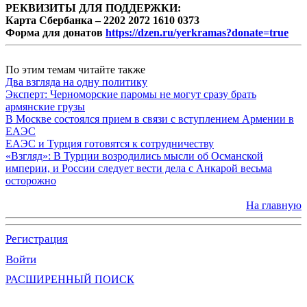
РЕКВИЗИТЫ ДЛЯ ПОДДЕРЖКИ:
Карта Сбербанка – 2202 2072 1610 0373
Форма для донатов
https://dzen.ru/yerkramas?donate=true
По этим темам читайте также
Два взгляда на одну политику
Эксперт: Черноморские паромы не могут сразу брать
армянские грузы
В Москве состоялся прием в связи с вступлением Армении в
ЕАЭС
ЕАЭС и Турция готовятся к сотрудничеству
«Взгляд»: В Турции возродились мысли об Османской
империи, и России следует вести дела с Анкарой весьма
осторожно
На главную
Регистрация
Войти
РАСШИРЕННЫЙ ПОИСК