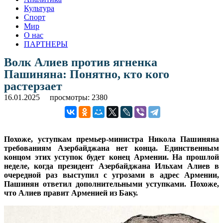
Культура
Спорт
Мир
О нас
ПАРТНЕРЫ
Волк Алиев против ягненка
Пашиняна: Понятно, кто кого
растерзает
16.01.2025
просмотры: 2380
Похоже, уступкам премьер-министра Никола Пашиняна
требованиям Азербайджана нет конца. Единственным
концом этих уступок будет конец Армении. На прошлой
неделе, когда президент Азербайджана Ильхам Алиев в
очередной раз выступил с угрозами в адрес Армении,
Пашинян ответил дополнительными уступками. Похоже,
что Алиев правит Арменией из Баку.