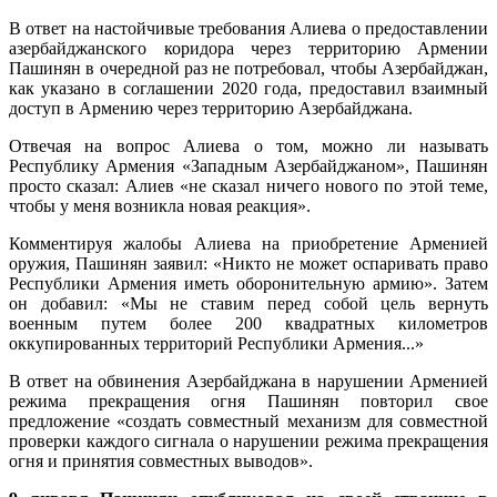
В ответ на настойчивые требования Алиева о предоставлении
азербайджанского коридора через территорию Армении
Пашинян в очередной раз не потребовал, чтобы Азербайджан,
как указано в соглашении 2020 года, предоставил взаимный
доступ в Армению через территорию Азербайджана.
Отвечая на вопрос Алиева о том, можно ли называть
Республику Армения «Западным Азербайджаном», Пашинян
просто сказал: Алиев «не сказал ничего нового по этой теме,
чтобы у меня возникла новая реакция».
Комментируя жалобы Алиева на приобретение Арменией
оружия, Пашинян заявил: «Никто не может оспаривать право
Республики Армения иметь оборонительную армию». Затем
он добавил: «Мы не ставим перед собой цель вернуть
военным путем более 200 квадратных километров
оккупированных территорий Республики Армения...»
В ответ на обвинения Азербайджана в нарушении Арменией
режима прекращения огня Пашинян повторил свое
предложение «создать совместный механизм для совместной
проверки каждого сигнала о нарушении режима прекращения
огня и принятия совместных выводов».