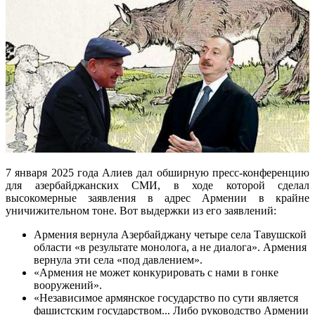
7 января 2025 года Алиев дал обширную пресс-конференцию
для азербайджанских СМИ, в ходе которой сделал
высокомерные заявления в адрес Армении в крайне
уничижительном тоне. Вот выдержки из его заявлений:
Армения вернула Азербайджану четыре села Тавушской
области «в результате монолога, а не диалога». Армения
вернула эти села «под давлением».
«Армения не может конкурировать с нами в гонке
вооружений».
«Независимое армянское государство по сути является
фашистским государством... Либо руководство Армении