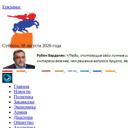
Еркрамас
Суббота, 08 августа 2026 года
Главная
Новости
Политика
Закавказье
Экономика
Армия
Диаспора
Общество
Аналитика