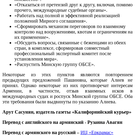
«Отказаться от претензий друг к другу, включая, помимо
прочего, международные судебные органы».
«Работать над полной и эффективной реализацией
положений Мирного соглашения».
«Сформировать механизм переговоров по взаимному
контролю над вооружениями, квотам и ограничениям на
их применение».
«Обсудить вопросы, связанные с беженцами из обеих
стран, в комплексе, сформировав совместный
профессиональный экспертный комитет после
установления мира».
«Распустить Минскую группу ОБСЕ».
Некоторые из этих пунктов являются повторением
предыдущих предложений Пашиняна, которые Алиев не
принял. Однако некоторые из них противоречат интересам
Армении, в частности, отзыв взаимных исков в
международных судах и роспуск Минской группы ОБСЕ. Оба
эти требования были выдвинуты по указанию Алиева.
Арут Сасунян, издатель газеты «Калифорнийский курьер»
Перевод с английского на армянский - Рузанна Авагян
Перевод с армянского на русский –
ИЦ «Еркрамас»