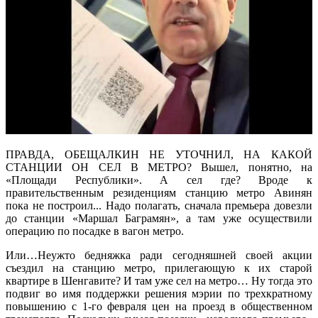
ПРАВДА, ОБЕЩАЛКИН НЕ УТОЧНИЛ, НА КАКОЙ
СТАНЦИИ ОН СЕЛ В МЕТРО? Вышел, понятно, на
«Площади Республики». А сел где? Вроде к
правительственным резиденциям станцию метро Авинян
пока не построил... Надо полагать, сначала премьера довезли
до станции «Маршал Баграмян», а там уже осуществили
операцию по посадке в вагон метро.
Или…Неужто бедняжка ради сегодняшней своей акции
съездил на станцию метро, прилегающую к их старой
квартире в Шенгавите? И там уже сел на метро… Ну тогда это
подвиг во имя поддержки решения мэрии по трехкратному
повышению с 1-го февраля цен на проезд в общественном