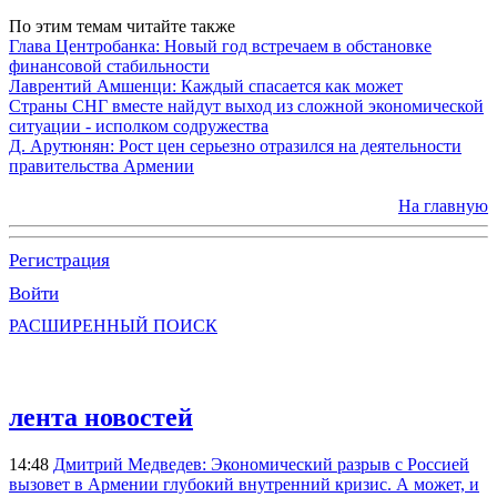
По этим темам читайте также
Глава Центробанка: Новый год встречаем в обстановке
финансовой стабильности
Лаврентий Амшенци: Каждый спасается как может
Страны СНГ вместе найдут выход из сложной экономической
ситуации - исполком содружества
Д. Арутюнян: Рост цен серьезно отразился на деятельности
правительства Армении
На главную
Регистрация
Войти
РАСШИРЕННЫЙ ПОИСК
лента новостей
14:48
Дмитрий Медведев: Экономический разрыв с Россией
вызовет в Армении глубокий внутренний кризис. А может, и