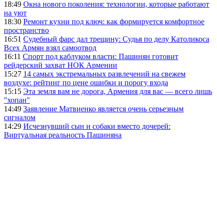
18:49
Окна нового поколения: технологии, которые работают
на уют
18:30
Ремонт кухни под ключ: как формируется комфортное
пространство
16:51
Судебный фарс дал трещину: Судья по делу Католикоса
Всех Армян взял самоотвод
16:11
Спорт под каблуком власти: Пашинян готовит
рейдерский захват НОК Армении
15:27
14 самых экстремальных развлечений на свежем
воздухе: рейтинг по цене ошибки и порогу входа
15:15
Эта земля вам не дорога, Армения для вас — всего лишь
"хопан"
14:49
Заявление Матвиенко является очень серьезным
сигналом
14:29
Исчезнувший сын и собаки вместо дочерей:
Виртуальная реальность Пашиняна