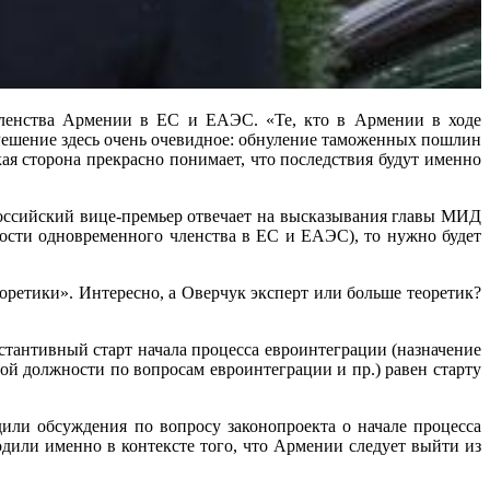
членства Армении в ЕС и ЕАЭС. «Те, кто в Армении в ходе
 Решение здесь очень очевидное: обнуление таможенных пошлин
 сторона прекрасно понимает, что последствия будут именно
 российский вице-премьер отвечает на высказывания главы МИД
мости одновременного членства в ЕС и ЕАЭС), то нужно будет
оретики». Интересно, а Оверчук эксперт или больше теоретик?
стантивный старт начала процесса евроинтеграции (назначение
ой должности по вопросам евроинтеграции и пр.) равен старту
или обсуждения по вопросу законопроекта о начале процесса
дили именно в контексте того, что Армении следует выйти из