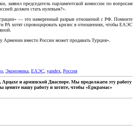
и, заявил председатель парламентской комиссии по вопросам
ссией должен стать нулевым?».
нтеграции» — это намеренный разрыв отношений с РФ. Помните
и РА хотят спровоцировать кризис в отношениях, чтобы ЕАЭС
вной.
цу Армении вместо России может продавать Турция».
во
,
Экономика
,
ЕАЭС
,
yandex
,
Россия
 Арцахе и армянской Диаспоре. Мы продолжаем эту работу
ы цените нашу работу и хотите, чтобы «Еркрамас»