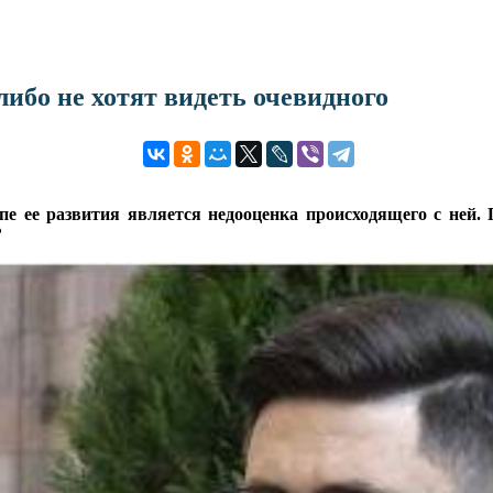
либо не хотят видеть очевидного
е ее развития является недооценка происходящего с ней. 
?