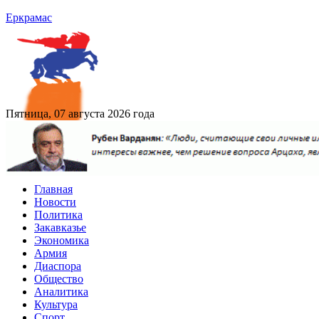
Еркрамас
Пятница, 07 августа 2026 года
Главная
Новости
Политика
Закавказье
Экономика
Армия
Диаспора
Общество
Аналитика
Культура
Спорт