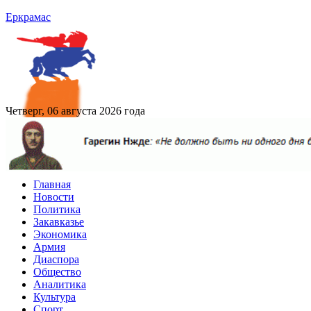
Еркрамас
Четверг, 06 августа 2026 года
Главная
Новости
Политика
Закавказье
Экономика
Армия
Диаспора
Общество
Аналитика
Культура
Спорт