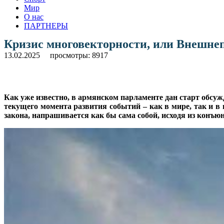
Мир
О нас
ПАРТНЕРЫ
Кризис многовекторности, или Внешне
13.02.2025
просмотры: 8917
Как уже известно, в армянском парламенте дан старт обсуж
текущего момента развития событий – как в мире, так и в
закона, напрашивается как бы сама собой, исходя из конъ