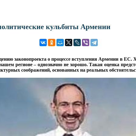
политические кульбиты Армении
дению законопроекта о процессе вступления Армении в ЕС. Х
 нашем регионе – однозначно не хорошо. Такая оценка пред
юнктурных соображений, основанных на реальных обстоятельс