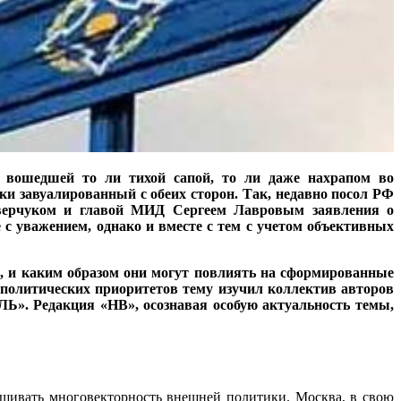
, вошедшей то ли тихой сапой, то ли даже нахрапом во
и завуалированный с обеих сторон. Так, недавно посол РФ
Оверчуком и главой МИД Сергеем Лавровым заявления о
 с уважением, однако и вместе с тем с учетом объективных
, и каким образом они могут повлиять на сформированные
еполитических приоритетов тему изучил коллектив авторов
». Редакция «НВ», осознавая особую актуальность темы,
ащивать многовекторность внешней политики. Москва, в свою