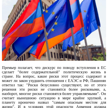
Премьер полагает, что дискурс по поводу вступления в ЕС
сделает "более содержательной" политическую жизнь в
стране. На вопрос, какие риски этот процесс содержит и
может ли закон ухудшить отношения с ЕАЭС и РФ, Пашинян
ответил так: "Риски безусловно существуют, но от этого
решения эти риски не становятся более рисковыми, а,
наоборот, многие риски становятся более управляемыми". Он
считает нынешнюю ситуацию в мире крайне хрупкой, а
планету иронично назвал "самым опасным местом для
жизни". И в условиях этой опасности Армения должна