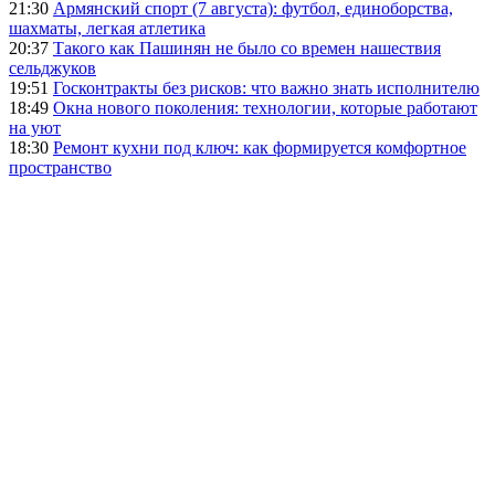
21:30
Армянский спорт (7 августа): футбол, единоборства,
шахматы, легкая атлетика
20:37
Такого как Пашинян не было со времен нашествия
сельджуков
19:51
Госконтракты без рисков: что важно знать исполнителю
18:49
Окна нового поколения: технологии, которые работают
на уют
18:30
Ремонт кухни под ключ: как формируется комфортное
пространство