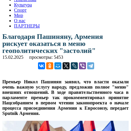
Культура
Спорт
Мир
О нас
ПАРТНЕРЫ
Благодаря Пашиняну, Армения
рискует оказаться в меню
геополитических "застолий"
15.02.2025
просмотры: 5453
Премьер Никол Пашинян заявил, что власти оказали
очень важную услугу народу, предложив полное "меню"
внешних отношений. В ходе правительственного часа в
парламенте премьер так прокомментировал принятие
Нацсобранием в первом чтении законопроекта о начале
процесса присоединения Армении к Евросоюзу, передает
Sputnik Армения.